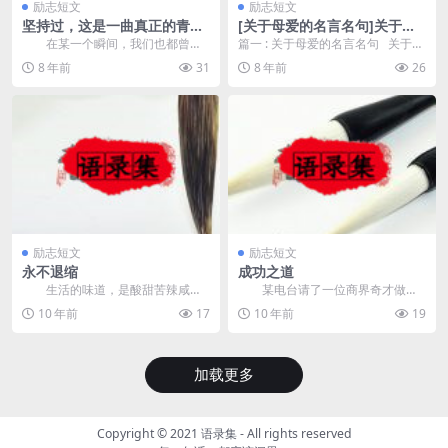
励志短文
励志短文
坚持过，这是一曲真正的青春
[关于母爱的名言名句]关于母
赞歌。
爱的名言名句
在某一个瞬间，我们也都曾立
篇一 : 关于母爱的名言名句 关于母
下决心，必须要把这件事做好，把
爱的名言名句 母爱是世界最伟大...
8 年前
31
8 年前
26
那件事做到。但是，坚...
励志短文
励志短文
永不退缩
成功之道
生活的味道，是酸甜苦辣咸的
某电台请了一位商界奇才做嘉
五味瓶。生命的歌谣，是喜怒哀乐
宾主持，我非常希望能听他谈谈成
10 年前
17
10 年前
19
的主旋律。人生的历程...
功之道。 ...
加载更多
Copyright © 2021
语录集
- All rights reserved