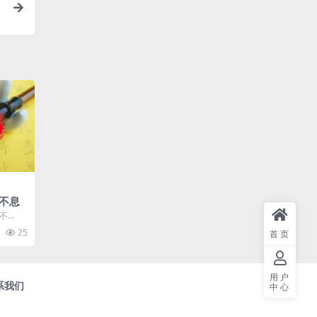
不息
不
25
首页
用户
系我们
中心