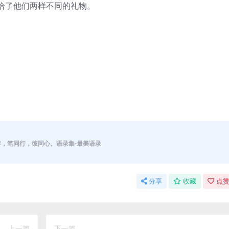
了他们两样不同的礼物。
伴，笔同行，彼同心。语录集-最美语录
分享
收藏
点赞
上一篇
下一篇