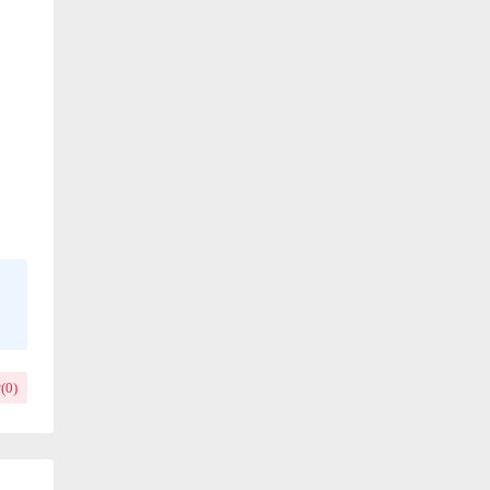
(
0
)