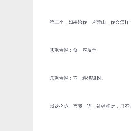
第三个：如果给你一片荒山，你会怎样
悲观者说：修一座坟茔。
乐观者说：不！种满绿树。
就这么你一言我一语，针锋相对，只不过