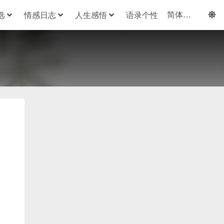
选
情感日志
人生感悟
语录个性