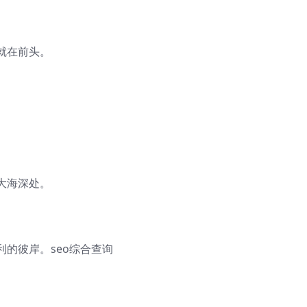
就在前头。
大海深处。
的彼岸。seo综合查询