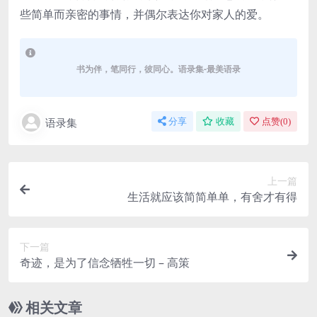
些简单而亲密的事情，并偶尔表达你对家人的爱。
书为伴，笔同行，彼同心。语录集-最美语录
语录集
分享
收藏
点赞(
0
)
上一篇
生活就应该简简单单，有舍才有得
下一篇
奇迹，是为了信念牺牲一切 – 高策
相关文章