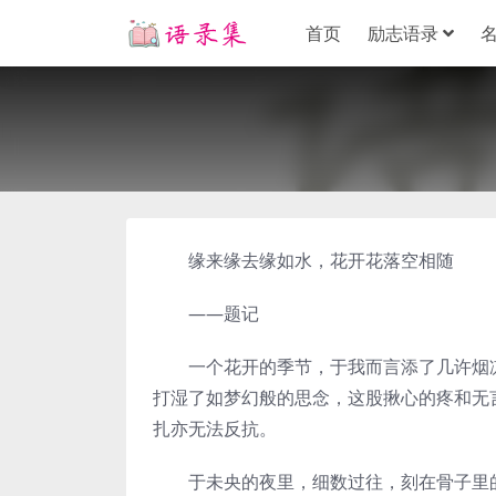
首页
励志语录
缘来缘去缘如水，花开花落空相随
——题记
一个花开的季节，于我而言添了几许烟凉
打湿了如梦幻般的思念，这股揪心的疼和无
扎亦无法反抗。
于未央的夜里，细数过往，刻在骨子里的