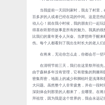
当我提前一天回到家时，我去了村里，在
百多岁的人或者已经在花的中间。这是悲伤
动人心！就在我小时候，我的朋友们一起玩
得喜欢听那些故事是所有的魅力。我真的很
比我们的童年更令人兴奋。当梦想终于醒来
伤。每个人都看到了我出生时长大的老人们
在将来，无论你怎么走，你都会尽一切可
在清明节前三天，我们在这里祭拜祖先。
由于森林多年没有管理，它有密集的荆棘和
密集而密，地面上的减少和脚枯叶是浅薄和
大问题。虽然整个人非常疲惫，并在一段时
深刻体会到那里的人都来了，去哪里。在将
拜祖坟，因为我是这个世界的，我会永远记