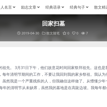
名人名言
励志文章
经典语录
经典句子
散文精
回家扫墓
2019-04-30
散文随笔
0
0
7
先。 3月31日下午，他们故意花时间回家祭拜祖先。这也是
，每年清明节期间的工作，不要让我回到我的家乡祭祖。我认为
。虽然我是一个严重残疾的人，但我确信这样做了。从懵懂少年
，每年的清明节从未缺席，虽然我的墓地是在高陡边坡。我每年都