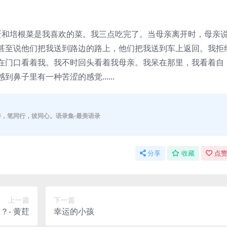
和培根菜是我喜欢的菜。我三点吃完了。当母亲离开时，母亲
甚至说他们把我送到路边的路上，他们把我送到车上返回。我拒
在门口看着我。我不时回头看着我母亲。我呆在那里，我看着自
鼻子里有一种苦涩的感觉......
伴，笔同行，彼同心。语录集-最美语录
分享
收藏
点赞
上一篇
下一篇
- 黄荭
幸运的小孩