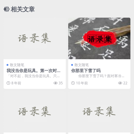
相关文章
散文随笔
散文随笔
我没当你是玩具。第一次时我
你那里下雪了吗
还并不那么在意，到了后面，
「对不起，我没当你是玩具。只是
你那里下雪了吗？面对寒冷你
却越来越失控。
第一次时我还并不那么在意，到了
怕不怕？你那里下雪了吗？面对孤
8 年前
35
10 年前
22
后面，事情却越来越失...
独你怕不怕？又是一个...