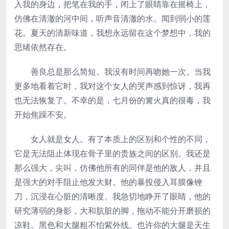
入我的身边，把笔在我的手，闭上了眼睛靠在摇椅上，
仿佛在清澈的河中间，听声音清澈的水。闻到弱小的莲
花。夏天的清新味道，我想永远留在这个梦想中，我的
思绪依然存在。
善良总是那么简短。我没有时间再吻她一次。当我
更多地看着它时，我对这个女人的哭声感到惊讶，我再
也无法恢复了。不幸的是，七月份的篝火真的很毒，我
开始焦躁不安。
女人就是女人。有了本质上的区别和个性的不同，
它是无法阻止体现在骨子里的贵族之间的区别。我还是
那么强大，尖叫，仿佛他所有的同伴是他的敌人，并且
是强大的对手阻止他发大财。他的暴投侵入耳膜像锉
刀，沉浸在心脏的清晰度。我急切地睁开了眼睛，他的
研究薄弱的身影，大和肮脏的脚，拖动不能分开磨损的
凉鞋。黑色和大腿粗不怕紫外线。也许你的大腿是天生