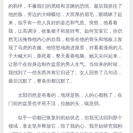
的羁绊，不像我们的黑暗和丑陋的恐惧。最后我抓住了
他的脸，旁边的大蝴蝶结，大而厚的眉毛，眼睛眯了起
来，似乎有一些人良好的姿态和气质。突然，他看着
我，让高调冷，收集裙子和急转弯。如何安装它，你仍
然无法掩饰他内心的自我，粗俗在他的骨头和地板上发
现了马虎的衣服。他愤怒地跑进屋里，对看着漫画的儿
子大喊大叫，垂死着，整天看着电脑。她又尖叫起来，
让那个在你身边制作盆景的男人生气。当你来的时候，
我找到了一些东西并将它归还了。女人回答了几句话，
最后沉默了，整条街都沉默了。
太阳仍然是有毒的，地球是熟，人的心都熟了，在
门前的盆景也半死不活，拉她的头，喘息弱。
似乎一切都已恢复到初始状态，但我无法回到那个
领域，拿走笔并释放它，毁了我的心。我开始研究我刚