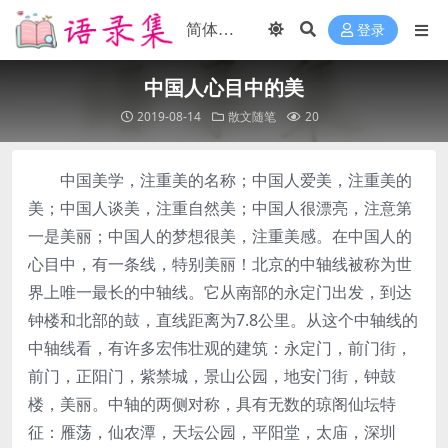
登录
中国人心目中的美
2019-08-14
散文随笔
20
中国美学，注重美的名称；中国人爱美，注重美的
美；中国人谈美，注重自然美；中国人很漂亮，注意第
一是美丽；中国人的梦想很美，注重美感。在中国人的
心目中，有一条线，特别美丽！北京的中轴线被称为世
界上唯一最长的中轴线。它从南部的永定门出发，到达
钟楼和北部的鼓，直线距离为7.8公里。从这个中轴线的
中轴线看，有许多宏伟壮观的建筑：永定门，前门街，
前门，正阳门，紫禁城，景山公园，地安门街，钟鼓
楼，美丽。中轴的两侧对称，具有无数的琼阁仙坛特
征：雁荡，仙农潭，天坛公园，平阳堂，太庙，深圳