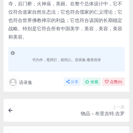
寺，后门桥，火神庙，美丽。在整个总体设计中，它不
仅符合道家自然生态法；它也符合儒家的仁义理论；它
也符合世界佛教禅宗的利益；它也符合该国的长期稳定
战略。特别是它符合所有中国美学，美容，美容，美容
和美容。
书为伴，笔同行，彼同心。语录集-最美语录
语录集
分享
收藏
点赞(
0
)
上一篇
物品 – 布里吉特.吉罗