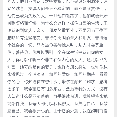
的人，他们不再认真对待婚姻，也不是原始的浪漫，原
始的诚意。据说人们是最不稳定的，而不是欣赏他们，
他们已成为失败的人。一旦他们迷路了，他们就会开始
感到愤怒和忏悔。为什么会这样？抓住自己的生活，正
确认识到家人，亲人，朋友的重要性，不要因为工作而
忽略所有这些感受。善待你周围的亲人和朋友，善待这
个社会的一切。只有当你善待他人时，别人才会尊重
你，善待你。你可以遇到一个在你生活中认识你的女
人，你可以倾听一个非常在你内心的女人。这足以成为
知己。她可能是你的妻子，也许有朋友身边，也许你从
来没见过一个冲浪者，相同的爱好，相同的期待，看看
你的心，你知道你在想什么，塔尔红颜知己难求。思考
太多了，我希望它有很多东西，然后等我的方式，没有
人知道什么是不清楚的，放手继续前进。我希望将来她
能陪伴我。我每天都可以和我聊天。我关心自己，我鼓
励自己。我会很开心的。由于它的外观，我在黎明前看