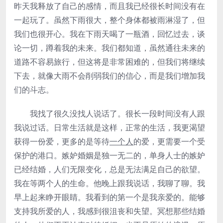
昨天我释放了自己的感情，而且我已经很长时间没有在
一起玩了。虽然下雨很大，整个身体都被雨淋湿了，但
我们也很开心。我在下雨天喝了一瓶酒，回忆过去，谈
论一切，蹲着我的未来。我们都知道，虽然通往未来的
道路不容易旅行，但这将是非常困难的，但我们将继续
下去，就像大雨不会削弱我们的信心，而是我们增加我
们的斗志。
我找了很久没找人说话了。很长一段时间没有人跟
我说过话。日常生活就是这样，正常的生活，我更渴望
获得一份爱，更多的是等待
一个人
的爱，更需要一个受
保护的港口。嫉妒婚姻是独一无二的，单身人士的嫉妒
已经结婚，人们无限变化，总是无法满足自己的欲望。
我在等两个人的生命。他晚上跟我说话，我聊了聊。我
早上起来睁开眼睛。我看到的第一个是我亲爱的。能够
支持我所爱的人，我感到很沮丧和失望。冥想那些结婚