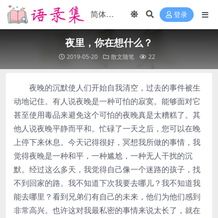
登录
夜里，你在想什么？
2019-05-20
散文随笔
22
夜晚的沉默使人们开始自我清空，过去的事件被生
动地记住。有人说夜晚是一种可怕的寂寞。能够面对它
甚至使用毒品来避免这个可怕的夜晚真是太糟糕了。其
他人说夜晚平静而平和。忙碌了一天之后，您可以在晚
上停下来休息。今天记得很好，冥想我所做的事情，我
觉得夜晚是一种和平，一种尴尬，一种无人干扰的沉
默。经过这么多天，我觉得自己像一个迷路的孩子，找
不到回家的路。我不知道下次我要去哪儿？我不知道我
能去哪里？看到兄弟们有自己的未来，他们为他们感到
非常高兴。也许这对我最私密的事情来说太长了，就在