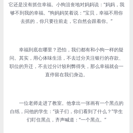
它还是没有抓住幸福。小狗沮丧地对妈妈说：“妈妈，我
够不到我的幸福。”狗妈妈笑着说：“宝贝，幸福不用你
去抓的，你只要往前走，它自然会跟着你。”
幸福到底在哪里？恐怕，我们都有和小狗一样的疑
问。其实，用心体味生活，不去过分关注银行的存款、
职位的升迁，不去过分计较利弊得失，那么幸福就会一
直停留在我们身边。
一位老师走进了教室。他拿出一张画有一个黑点的
白纸，问他的学生：“孩子们，你们看到了什么？”学生
们盯住黑点，齐声喊道：“一个黑点。”