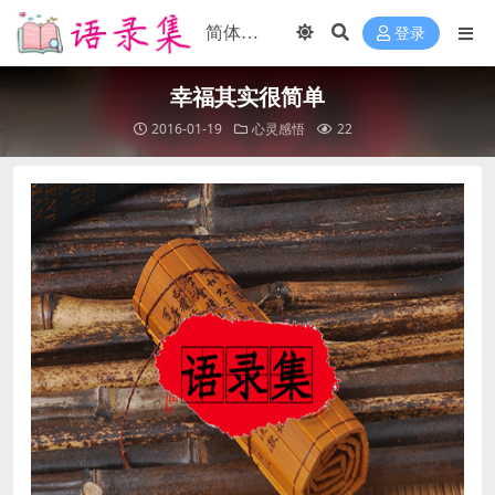
登录
幸福其实很简单
2016-01-19
心灵感悟
22