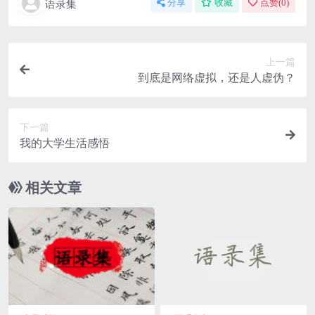
语录集
分享
收藏
点赞(
0
)
上一篇
到底是网络虚拟，还是人虚伪？
下一篇
我的大学生活感悟
相关文章