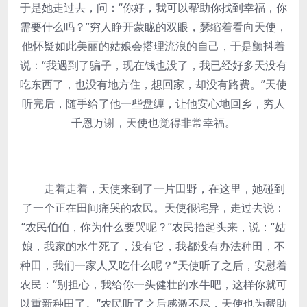
于是她走过去，问：“你好，我可以帮助你找到幸福，你
需要什么吗？”穷人睁开蒙眬的双眼，瑟缩着看向天使，
他怀疑如此美丽的姑娘会搭理流浪的自己，于是颤抖着
说：“我遇到了骗子，现在钱也没了，我已经好多天没有
吃东西了，也没有地方住，想回家，却没有路费。”天使
听完后，随手给了他一些盘缠，让他安心地回乡，穷人
千恩万谢，天使也觉得非常幸福。
走着走着，天使来到了一片田野，在这里，她碰到
了一个正在田间痛哭的农民。天使很诧异，走过去说：
“农民伯伯，你为什么要哭呢？”农民抬起头来，说：“姑
娘，我家的水牛死了，没有它，我都没有办法种田，不
种田，我们一家人又吃什么呢？”天使听了之后，安慰着
农民：“别担心，我给你一头健壮的水牛吧，这样你就可
以重新种田了。”农民听了之后感激不尽，天使也为帮助