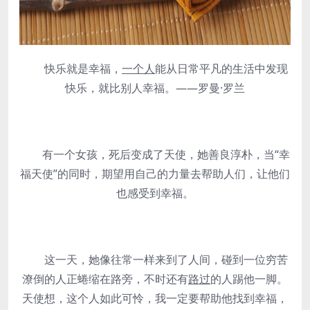
快乐就是幸福，
一个人
能从日常平凡的生活中发现
快乐，就比别人幸福。——罗曼·罗兰
有一个女孩，死后变成了天使，她善良淳朴，当“幸
福天使”的同时，期望用自己的力量去帮助人们，让他们
也感受到幸福。
这一天，她像往常一样来到了人间，碰到一位穷苦
潦倒的人正蜷缩在路旁，不时还有
路过
的人踢他一脚。
天使想，这个人如此可怜，我一定要帮助他找到幸福，