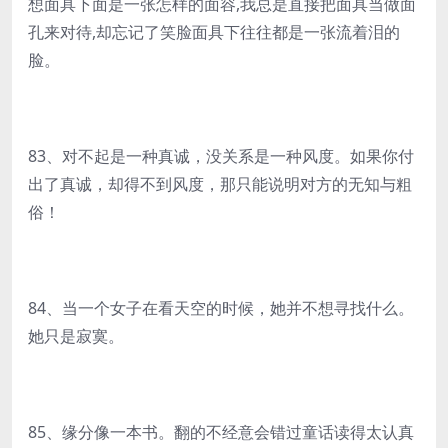
想面具下面是一张怎样的面容,我总是直接把面具当做面
孔来对待,却忘记了笑脸面具下往往都是一张流着泪的
脸。
83、对不起是一种真诚，没关系是一种风度。如果你付
出了真诚，却得不到风度，那只能说明对方的无知与粗
俗！
84、当一个女子在看天空的时候，她并不想寻找什么。
她只是寂寞。
85、缘分像一本书。翻的不经意会错过童话读得太认真