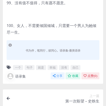
99、没有值不值得，只有愿不愿意。
100、女人，不需要倾国倾城，只需要一个男人为她倾
尽一生。
书为伴，笔同行，彼同心。语录集-最美语录
一个
句子
就是
幸福
没有
自己
语录集
分享
收藏
点赞(
0
)
上一篇
第一次盼望 – 史铁生