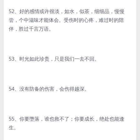
52、好的感情或许很淡，如水，似茶，细细品，慢慢
尝，个中滋味才能体会。受伤时的心疼，难过时的陪
伴，胜过千言万语。
53、时光如此珍贵，只是我们一去不回。
54、没有防备的伤害，会伤得越深。
55、你要墮落，谁也救不了；你要成长，绝处也能逢
生。