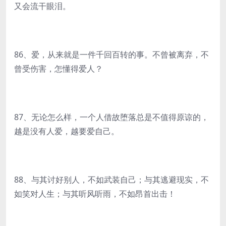
又会流干眼泪。
86、爱，从来就是一件千回百转的事。不曾被离弃，不
曾受伤害，怎懂得爱人？
87、无论怎么样，一个人借故堕落总是不值得原谅的，
越是没有人爱，越要爱自己。
88、与其讨好别人，不如武装自己；与其逃避现实，不
如笑对人生；与其听风听雨，不如昂首出击！