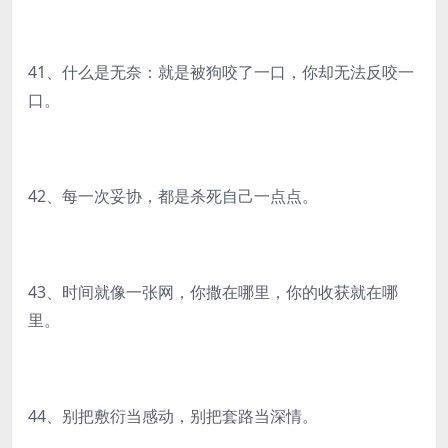
41、什么是无奈：就是被狗咬了一口，你却无法反咬一
口。
42、每一次妥协，都是杀死自己一点点。
43、时间就像一张网，你撒在哪里，你的收获就在哪
里。
44、别把敷衍当感动，别把套路当深情。