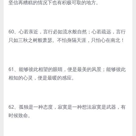
坚信再糟糕的情况下也有积极可取的地方。
60、心若亲近，言行必如流水般自然；心若疏远，言行
只如三秋之树般萧瑟。不怕身隔天涯，只怕心在南北！
61、能够彼此相望的眼睛，便是最美的风景；能够彼此
相知的心灵，便是最暖的感应。
62、孤独是一种态度，寂寞是一种想法寂寞是武器，有
时候致命。