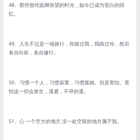
48、那些曾经踮脚张望的时光，如今已成为苍白的回
忆。
49、人生不过是一场旅行，你路过我，我路过你，然后
各自向前，各自修行。
50、习惯一个人，习惯寂寞，习惯孤独。但是害怕。害
怕这一切会发生，逃避，不停的逃。
51、心 一个空大的地方 没一处空留的地方属于我。