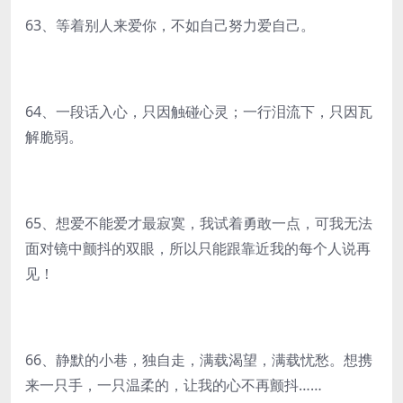
63、等着别人来爱你，不如自己努力爱自己。
64、一段话入心，只因触碰心灵；一行泪流下，只因瓦
解脆弱。
65、想爱不能爱才最寂寞，我试着勇敢一点，可我无法
面对镜中颤抖的双眼，所以只能跟靠近我的每个人说再
见！
66、静默的小巷，独自走，满载渴望，满载忧愁。想携
来一只手，一只温柔的，让我的心不再颤抖……