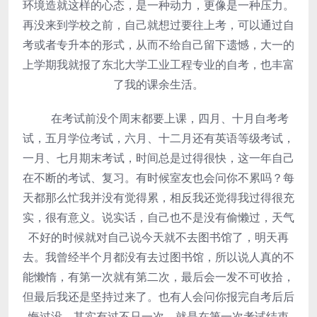
环境造就这样的心态，是一种动力，更像是一种压力。
再没来到学校之前，自己就想过要往上考，可以通过自
考或者专升本的形式，从而不给自己留下遗憾，大一的
上学期我就报了东北大学工业工程专业的自考，也丰富
了我的课余生活。
在考试前没个周末都要上课，四月、十月自考考
试，五月学位考试，六月、十二月还有英语等级考试，
一月、七月期末考试，时间总是过得很快，这一年自己
在不断的考试、复习。有时候室友也会问你不累吗？每
天都那么忙我并没有觉得累，相反我还觉得我过得很充
实，很有意义。说实话，自己也不是没有偷懒过，天气
不好的时候就对自己说今天就不去图书馆了，明天再
去。我曾经半个月都没有去过图书馆，所以说人真的不
能懒惰，有第一次就有第二次，最后会一发不可收拾，
但最后我还是坚持过来了。也有人会问你报完自考后后
悔过没，其实有过不只一次。就是在第一次考试结束