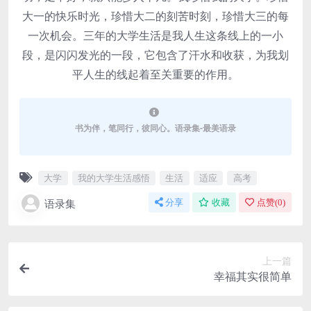
大一的快乐时光，珍惜大二的刻苦时刻，珍惜大三的每
一次机会。三年的大学生活是我人生这条线上的一小
段，是闪闪发光的一段，它包含了汗水和收获，为我划
平人生的线起着至关重要的作用。
书为伴，笔同行，彼同心。语录集-最美语录
大学
我的大学生活感悟
生活
适应
高考
语录集
分享
收藏
点赞(
0
)
上一篇
幸福其实很简单