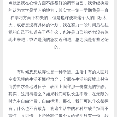
点就是我在心情方面不能很好的调节自己，我曾经执着
的认为大学是学习的地方，其实大一第一学期我是一直
在学习方面下功夫的，但是也许使我这个人的目标太
大，或者是没有具体的计划，我在努力一段时间后往往
觉的自己不知道在干些什么，也许是自己的努力没有体
现出来吧，或许是我的急功近利吧。总之我是有些迷茫
的。
有时候想想放弃也是一种幸运。生活中有的人面对
空虚无聊的生活不懂得放弃，宁愿在生活的废墟上哭泣
而委曲求全地过日子，表面上固守那一份虚无的宁静。
其实，这用得着么？如果我们可以长生不老，在无限的
时光中自由消费，自由挥洒。那么，我们可以什么都拥
有，什么也不言放弃，尝遍生活中的种种甜酸苦辣而不
言悔。只可惜，上帝给我们每个人的光阴只有一份，我