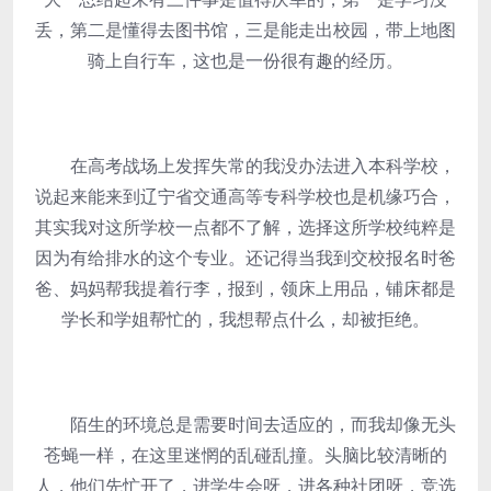
丢，第二是懂得去图书馆，三是能走出校园，带上地图
骑上自行车，这也是一份很有趣的经历。
在高考战场上发挥失常的我没办法进入本科学校，
说起来能来到辽宁省交通高等专科学校也是机缘巧合，
其实我对这所学校一点都不了解，选择这所学校纯粹是
因为有给排水的这个专业。还记得当我到交校报名时爸
爸、妈妈帮我提着行李，报到，领床上用品，铺床都是
学长和学姐帮忙的，我想帮点什么，却被拒绝。
陌生的环境总是需要时间去适应的，而我却像无头
苍蝇一样，在这里迷惘的乱碰乱撞。头脑比较清晰的
人，他们先忙开了，进学生会呀，进各种社团呀，竞选