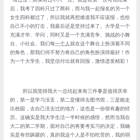
后，我考了四科只过了两科，而与我一起报名的另一个
女生四科都过了，所以我就再想难道我不应该报，也给
自己不小的打击，我最后还是坚持过来了。大学是一个
充满才华、学问，同时又是一个充满竞争、挑战的小舞
台、小社会。我们每
一个人
就在这个舞台上扮演着不同
的角色，那我们何不努力将自己的角色扮演得最好！作
为一个大学生，我坚信付出就有回报，激情迸发精彩！
所以我觉得我大一总结起来有三件事是值得庆幸
的，第一是学习没丢，第二是懂得去图书馆，三是能走
出校园，去自己没去过的地方，这也是一份很有趣的经
历。这确实是我大学生活一半时候的感悟，然而当我在
大二的第二学期，面对自己的将要考实习的决定，我确
实是有些踌躇的，真的我这个人是不怕吃苦的，我的弱