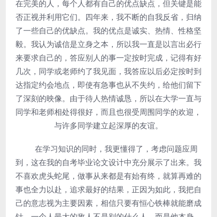
在完美的人，每个人都有自己的优点缺点，但关键是能
否正视并利用它们。四年来，我不断的自我反省，归纳
了一些自己的优缺点。我的优点是诚实、热情、性格坚
毅。我认为诚信是立身之本，所以我一直是以言出必行
来要求自己的，答应别人的事一定按时完成，记得有好
几次，同学或老师约了我见面，我答应以后必定按时到
达指定约会地点，即使有急事也从不失约，给他们留下
了深刻的映像。由于待人热情诚恳，所以在大学一直与
同学和老师相处得很好，而且也很受周围同学的欢迎，
与许多同学建立起深厚的友谊。
在学习知识的同时，我更懂得了，考虑问题应周
到，这在我的自考毕业论文设计中充分展示了出来。我
不喜欢虎头蛇尾，做事从来都是有始有终，就算再难的
事也全力以赴，追求最好的结果，正因为如此，我把自
己的意志视为主要因素，相信只要有恒心铁棒就能磨成
针。一个人最大的敌人不是别的什么人，而是他本身。