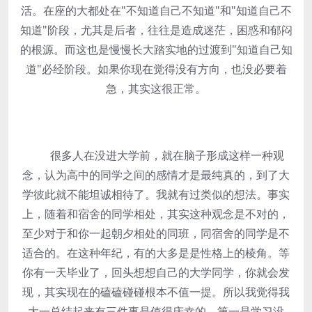
活。在座的大都处在"不知道自己不知道"和"知道自己不
知道"阶段，尤其是后者，往往是造成迷茫，困惑和郁闷
的根源。而这也是慢慢长大踏实地的过渡到"知道自己知
道"必经阶段。如果你现在觉得没有方向，也没必要着
急，其实这很正常。
很多人在没进大学前，就在脑子形成这样一种观
念，认为高中的同学之间的感情才是最纯真的，到了大
学彼此就不能坦诚相待了。我就有过类似的想法。事实
上，随着和宿舍的同学相处，其实这种观念是不对的，
至少对于和你一起朝夕相处的同班，同宿舍的同学是不
适合的。在这种年纪，有的大多是是性格上的棱角。等
你有一天毕业了，回头想想自己的大学同学，你就会发
现，其实现在的磕磕碰碰根本不值一提。所以我觉得我
大一总结起来有三件事是值得庆幸的，第一是学习没