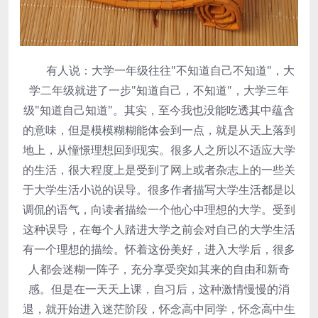
有人说：大学一年级往往"不知道自己不知道"，大
学二年级就进了一步"知道自己，不知道"，大学三年
级"知道自己知道"。其实，至今我也没能吃透其中蕴含
的意味，但是模模糊糊能体会到一点，就是从天上落到
地上，从憧憬理想回到现实。很多人之所以不适应大学
的生活，很大程度上是受到了网上或者杂志上的一些关
于大学生活小说的误导。很多作者描写大学生活都是以
调侃的语气，向读者描绘一个他心中理想的大学。受到
这种误导，在每个人踏进大学之前会对自己的大学生活
有一个理想的描绘。怀着这份美好，进入大学后，很多
人都会迷糊一阵子，充分享受突如其来的自由和新奇
感。但是在一天天上课，自习后，这种激情慢慢的消
退，就开始进入迷茫阶段，怀念高中同学，怀念高中生