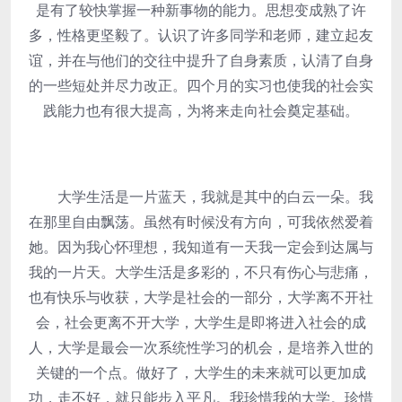
是有了较快掌握一种新事物的能力。思想变成熟了许
多，性格更坚毅了。认识了许多同学和老师，建立起友
谊，并在与他们的交往中提升了自身素质，认清了自身
的一些短处并尽力改正。四个月的实习也使我的社会实
践能力也有很大提高，为将来走向社会奠定基础。
大学生活是一片蓝天，我就是其中的白云一朵。我
在那里自由飘荡。虽然有时候没有方向，可我依然爱着
她。因为我心怀理想，我知道有一天我一定会到达属与
我的一片天。大学生活是多彩的，不只有伤心与悲痛，
也有快乐与收获，大学是社会的一部分，大学离不开社
会，社会更离不开大学，大学生是即将进入社会的成
人，大学是最会一次系统性学习的机会，是培养入世的
关键的一个点。做好了，大学生的未来就可以更加成
功，走不好，就只能步入平凡。我珍惜我的大学。珍惜