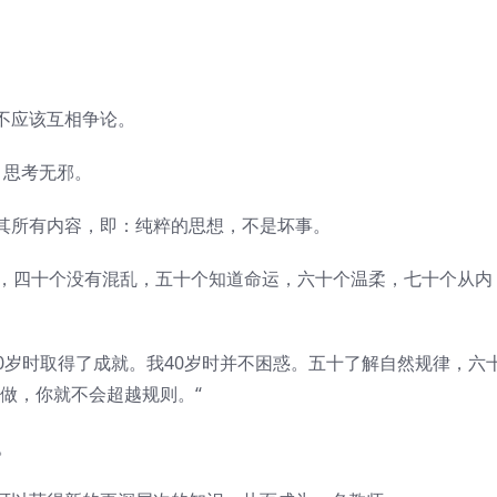
不应该互相争论。
思考无邪。
所有内容，即：纯粹的思想，不是坏事。
，四十个没有混乱，五十个知道命运，六十个温柔，七十个从内
0岁时取得了成就。我40岁时并不困惑。五十了解自然规律，六
做，你就不会超越规则。“
。