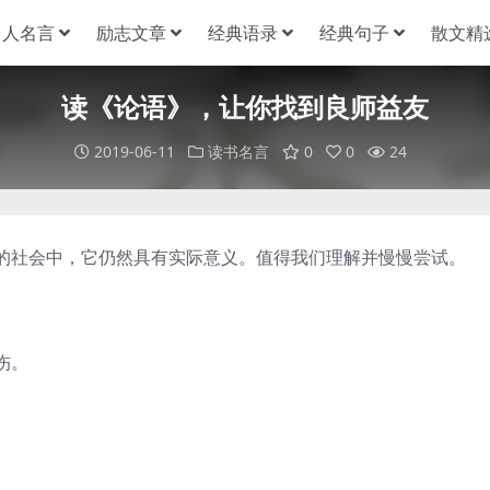
名人名言
励志文章
经典语录
经典句子
散文精
读《论语》，让你找到良师益友
2019-06-11
读书名言
0
0
24
的社会中，它仍然具有实际意义。值得我们理解并慢慢尝试。
伤。