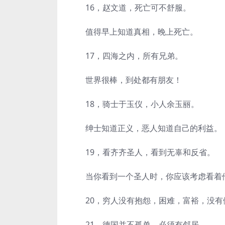
16，赵文道，死亡可不舒服。
值得早上知道真相，晚上死亡。
17，四海之内，所有兄弟。
世界很棒，到处都有朋友！
18，骑士于玉仪，小人余玉丽。
绅士知道正义，恶人知道自己的利益。
19，看齐齐圣人，看到无辜和反省。
当你看到一个圣人时，你应该考虑看着他
20，穷人没有抱怨，困难，富裕，没有
21，德国并不孤单，必须有邻居。