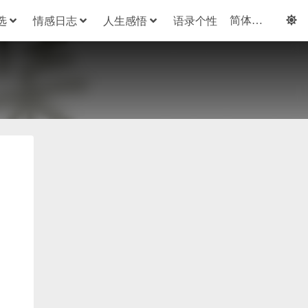
选
情感日志
人生感悟
语录个性