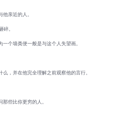
与他亲近的人。
砸碎。
为一个墙粪便一般是与这个人失望画。
么，并在他完全理解之前观察他的言行。
那些比你更穷的人。