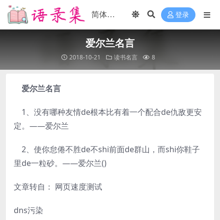
登录
爱尔兰名言
2018-10-21
读书名言
8
爱尔兰名言
1、没有哪种友情de根本比有着一个配合de仇敌更安
定。——爱尔兰
2、使你怠倦不胜de不shi前面de群山，而shi你鞋子
里de一粒砂。——爱尔兰()
文章转自： 网页速度测试
dns污染