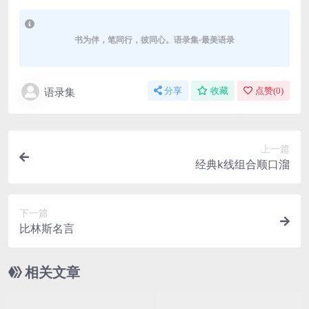
书为伴，笔同行，彼同心。语录集-最美语录
语录集
分享
收藏
点赞(
0
)
上一篇
经典k线组合顺口溜
下一篇
比林斯名言
相关文章