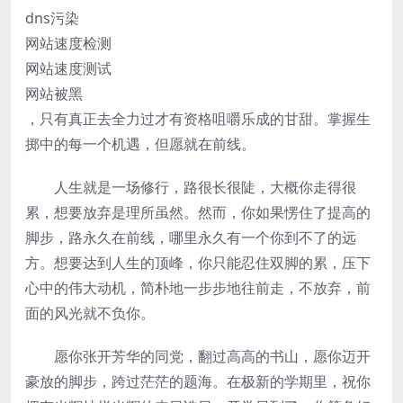
dns污染
网站速度检测
网站速度测试
网站被黑
，只有真正去全力过才有资格咀嚼乐成的甘甜。掌握生
掷中的每一个机遇，但愿就在前线。
人生就是一场修行，路很长很陡，大概你走得很
累，想要放弃是理所虽然。然而，你如果愣住了提高的
脚步，路永久在前线，哪里永久有一个你到不了的远
方。想要达到人生的顶峰，你只能忍住双脚的累，压下
心中的伟大动机，简朴地一步步地往前走，不放弃，前
面的风光就不负你。
愿你张开芳华的同党，翻过高高的书山，愿你迈开
豪放的脚步，跨过茫茫的题海。在极新的学期里，祝你