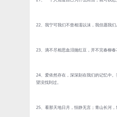
22、我宁可我们不曾相濡以沫，我但愿我
23、滴不尽相思血泪抛红豆，开不完春柳春
24、爱依然存在，深深刻在我们的记忆中
望没找到过。
25、看那天地日月，恒静无言；青山长河