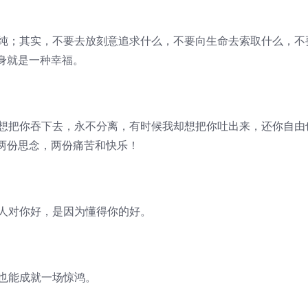
单纯；其实，不要去放刻意追求什么，不要向生命去索取什么，不
身就是一种幸福。
我想把你吞下去，永不分离，有时候我却想把你吐出来，还你自由
两份思念，两份痛苦和快乐！
的人对你好，是因为懂得你的好。
，也能成就一场惊鸿。