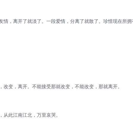
段友情，离开了就淡了。一段爱情，分离了就散了。珍惜现在所拥
受，改变，离开。不能接受那就改变，不能改变，那就离开。
等，从此江南江北，万里哀哭。