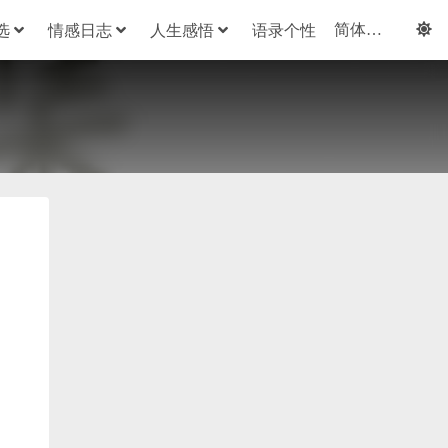
选
情感日志
人生感悟
语录个性