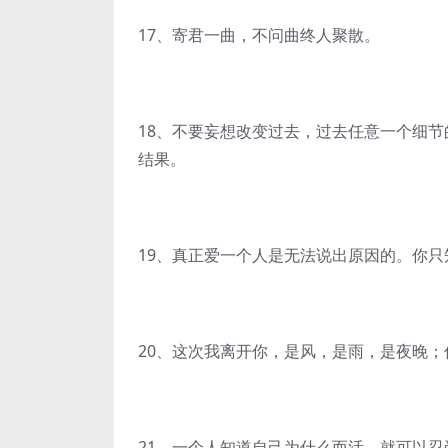
17、寄君一曲，不问曲终人聚散。
18、不要妄想改变过去，过去任意一个细
结果。
19、真正爱一个人是无法说出原因的。你
20、这次我离开你，是风，是雨，是夜晚
21、一个人知道自己为什么而活，就可以忍