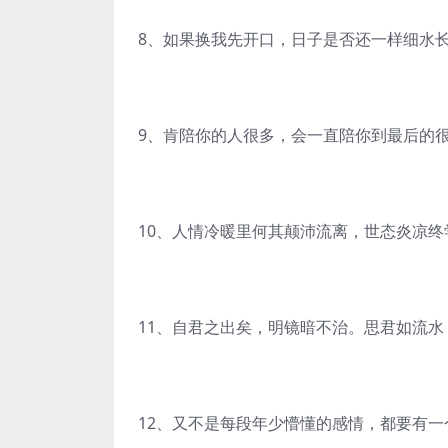
8、如果换我先开口，日子是否还一样细水
9、肯陪你的人很多，会一直陪你到最后的
10、人情冷暖里何其颠沛流离，世态炎凉终
11、自君之出矣，明镜暗不治。思君如流水
12、又不是每段年少懵懂的感情，都要有