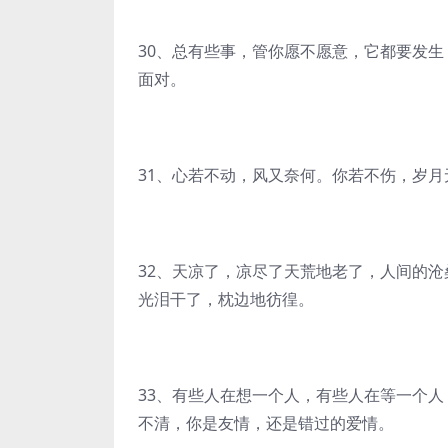
30、总有些事，管你愿不愿意，它都要发
面对。
31、心若不动，风又奈何。你若不伤，岁月
32、天凉了，凉尽了天荒地老了，人间的
光泪干了，枕边地彷徨。
33、有些人在想一个人，有些人在等一个
不清，你是友情，还是错过的爱情。