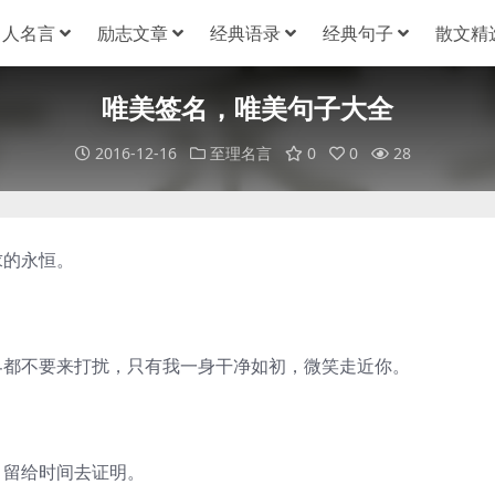
名人名言
励志文章
经典语录
经典句子
散文精
唯美签名，唯美句子大全
2016-12-16
至理名言
0
0
28
求的永恒。
界都不要来打扰，只有我一身干净如初，微笑走近你。
。留给时间去证明。