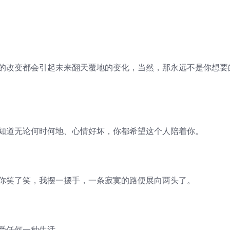
节的改变都会引起未来翻天覆地的变化，当然，那永远不是你想要
只知道无论何时何地、心情好坏，你都希望这个人陪着你。
；你笑了笑，我摆一摆手，一条寂寞的路便展向两头了。
受任何一种生活。