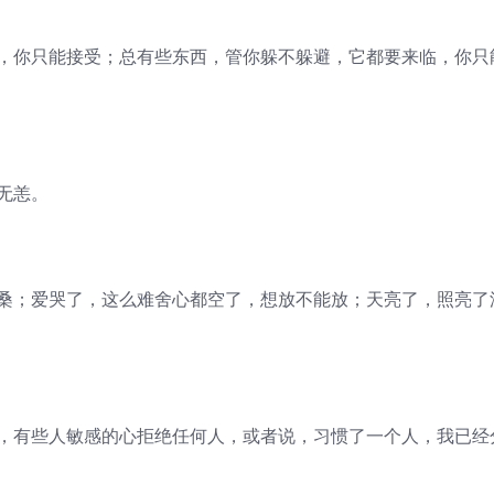
生，你只能接受；总有些东西，管你躲不躲避，它都要来临，你只
无恙。
沧桑；爱哭了，这么难舍心都空了，想放不能放；天亮了，照亮了
人，有些人敏感的心拒绝任何人，或者说，习惯了一个人，我已经