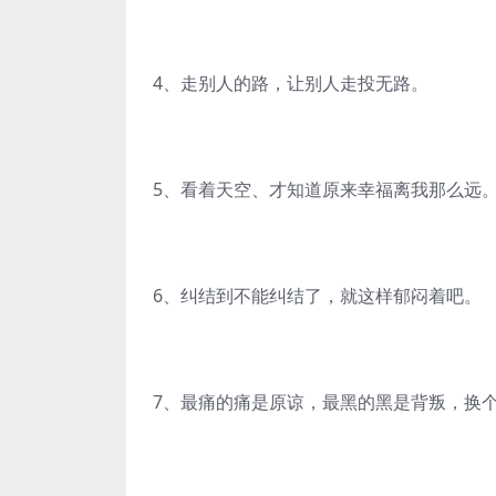
4、走别人的路，让别人走投无路。
5、看着天空、才知道原来幸福离我那么远
6、纠结到不能纠结了，就这样郁闷着吧。
7、最痛的痛是原谅，最黑的黑是背叛，换