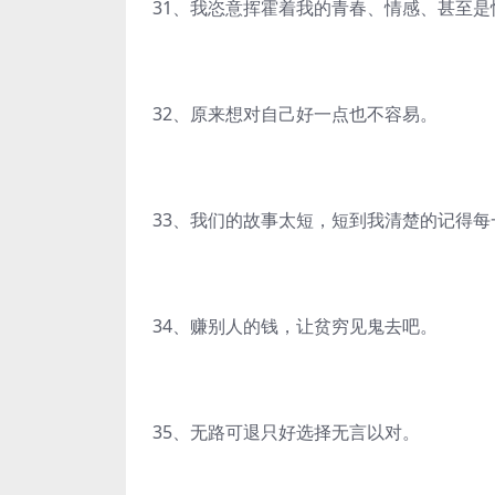
31、我恣意挥霍着我的青春、情感、甚至是
32、原来想对自己好一点也不容易。
33、我们的故事太短，短到我清楚的记得每
34、赚别人的钱，让贫穷见鬼去吧。
35、无路可退只好选择无言以对。