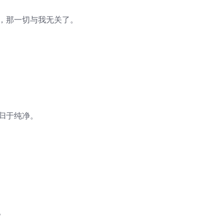
笑，那一切与我无关了。
归于纯净。
。