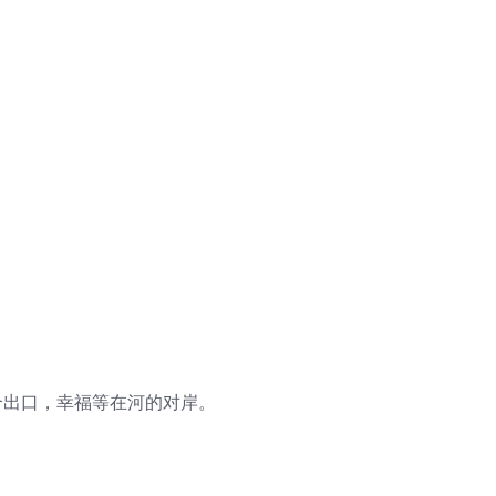
。
个出口，幸福等在河的对岸。