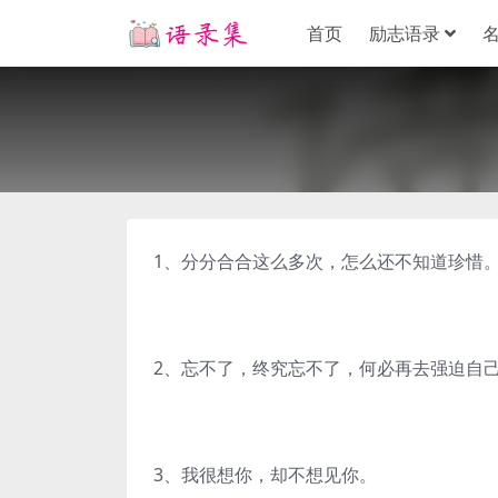
首页
励志语录
1、分分合合这么多次，怎么还不知道珍惜
2、忘不了，终究忘不了，何必再去强迫自
3、我很想你，却不想见你。