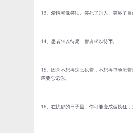
13、爱情就像笑话、笑死了别人、笑疼了自
14、愚者坐以待毙，智者坐以待币。
15、因为不想再这么执着，不想再每晚流
应要忘记你。
16、在忧郁的日子里，你可能变成偏执狂