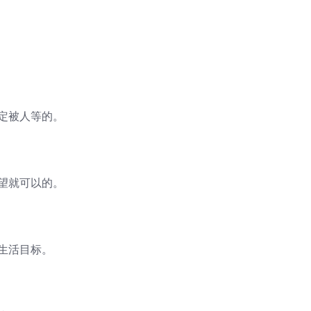
定被人等的。
望就可以的。
生活目标。