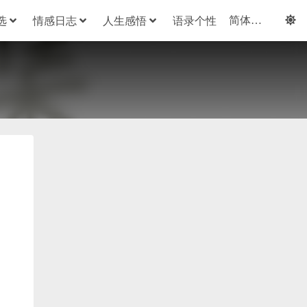
选
情感日志
人生感悟
语录个性