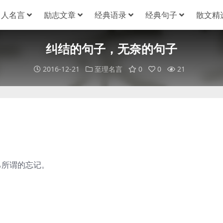
名人名言
励志文章
经典语录
经典句子
散文精
纠结的句子，无奈的句子
2016-12-21
至理名言
0
0
21
。
己所谓的忘记。