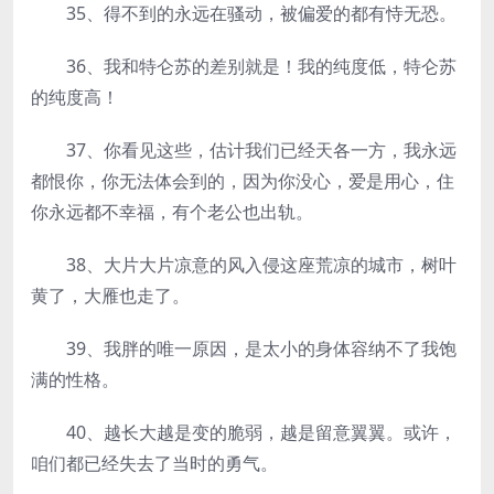
35、得不到的永远在骚动，被偏爱的都有恃无恐。
36、我和特仑苏的差别就是！我的纯度低，特仑苏
的纯度高！
37、你看见这些，估计我们已经天各一方，我永远
都恨你，你无法体会到的，因为你没心，爱是用心，住
你永远都不幸福，有个老公也出轨。
38、大片大片凉意的风入侵这座荒凉的城市，树叶
黄了，大雁也走了。
39、我胖的唯一原因，是太小的身体容纳不了我饱
满的性格。
40、越长大越是变的脆弱，越是留意翼翼。或许，
咱们都已经失去了当时的勇气。