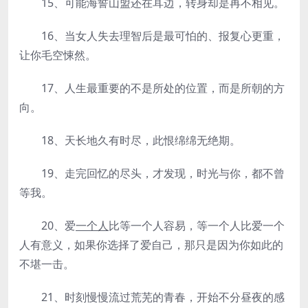
15、可能海誓山盟还在耳边，转身却是再不相见。
16、当女人失去理智后是最可怕的、报复心更重，
让你毛空悚然。
17、人生最重要的不是所处的位置，而是所朝的方
向。
18、天长地久有时尽，此恨绵绵无绝期。
19、走完回忆的尽头，才发现，时光与你，都不曾
等我。
20、爱
一个人
比等一个人容易，等一个人比爱一个
人有意义，如果你选择了爱自己，那只是因为你如此的
不堪一击。
21、时刻慢慢流过荒芜的青春，开始不分昼夜的感