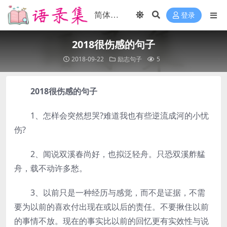
登录
2018很伤感的句子
2018-09-22
励志句子
5
2018很伤感的句子
1、怎样会突然想哭?难道我也有些逆流成河的小忧
伤?
2、闻说双溪春尚好，也拟泛轻舟。只恐双溪舴艋
舟，载不动许多愁。
3、以前只是一种经历与感觉，而不是证据，不需
要为以前的喜欢付出现在或以后的责任。不要揪住以前
的事情不放。现在的事实比以前的回忆更有实效性与说