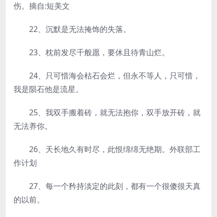
伤。摘自:短美文
22、沉默是无法掩饰的失落。
23、枕前发尽千般愿，要休且待青山烂。
24、只可惜海会枯石会烂，但永不等人，只可惜，
我是陨石他是流星。
25、我双手搬着砖，就无法抱你，双手放开砖，就
无法养你。
26、天长地久有时尽，此恨绵绵无绝期。外联部工
作计划
27、每一个矜持淡定的此刻，都有一个很傻很天真
的以前。