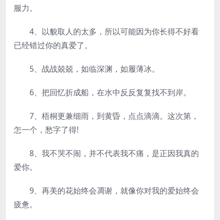
服力。
4、以貌取人的太多，所以可能因为你长得不好看
已经错过你的真爱了。
5、战战兢兢，如临深渊，如履薄冰。
6、把回忆折成船，在水中反反复复找不到岸。
7、梧桐更兼细雨，到黄昏，点点滴滴。这次第，
怎一个，愁字了得!
8、我不哭不闹，并不代表我不痛，是正因我真的
爱你。
9、再美的花始终会凋谢，就像你对我的爱始终会
疲惫。