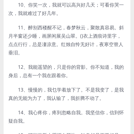
10、你笑一次，我就可以高兴好几天；可看你哭一
次，我就难过了好几年。
11、醉别西楼醒不记，春梦秋云，聚散真容易。斜
月半窗还少睡，画屏闲展吴山翠。()衣上酒痕诗里字，
点点行行，总是凄凉意。红烛自怜无好计，夜寒空替人
垂泪。
12、我能遥望的，只是你的背影。你不知道，我的
身后，总有一个我在跟着你。
13、慢慢的，我乜学着放下了。不是我变了，是我
真的无能为力了，我认输了，我折腾不动了。
14、我心疼你，疼到忽略自我。我坚信你，信到怀
疑自我。