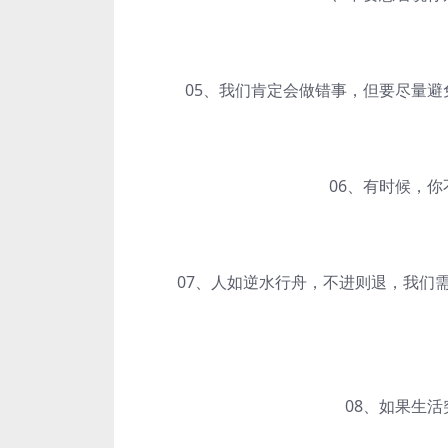
05、我们肯定会做错事，但要尽量避免
06、有时候，你不
07、人如逆水行舟，不进则退，我们需
08、如果生活突