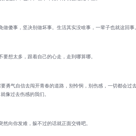
做傻事，坚决别做坏事。生活其实没啥事，一辈子也就这回事
要想太多，跟着自己的心走，走到哪算哪。
要勇气自信去闯开青春的道路，别怜悯，别伤感，一切都会过
就像过去伤感的我们。
然向你发难，躲不过的话就正面交锋吧。