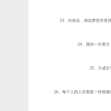
23、向前走，相信梦想并坚持
24、愿你一生努力，
25、力成文学
26、每个人的人生都是一段艰难的