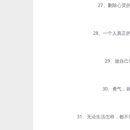
27、删除心灵的
28、一个人真正的
29、做自己生
30、勇气，就
31、无论生活怎样，都不要