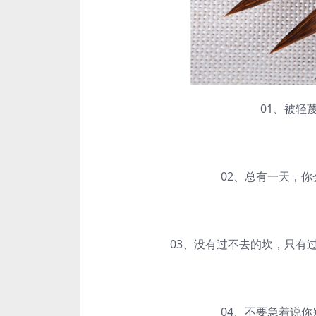
01、被轻蔑
02、总有一天，你会
03、没有过不去的坎，只有过
04、不要急着说你别