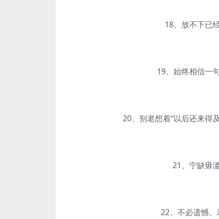
18、放不下已经
19、始终相信一句
20、别老想着“以后还来得及
21、宁缺毋滥
22、不必遗憾。若