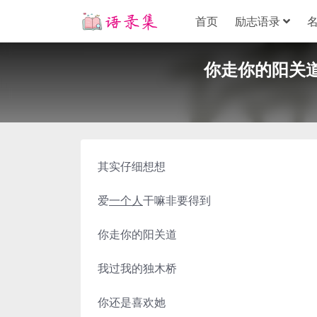
首页
励志语录
你走你的阳关道
其实仔细想想
爱
一个人
干嘛非要得到
你走你的阳关道
我过我的独木桥
你还是喜欢她