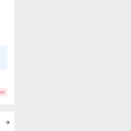
(
0
)