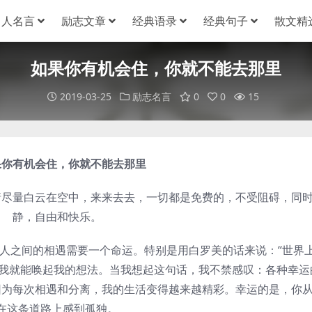
名人名言
励志文章
经典语录
经典句子
散文精
如果你有机会住，你就不能去那里
2019-03-25
励志名言
0
0
15
你有机会住，你就不能去那里
量白云在空中，来来去去，一切都是免费的，不受阻碍，同
静，自由和快乐。
之间的相遇需要一个命运。特别是用白罗美的话来说：“世界
，我就能唤起我的想法。当我想起这句话，我不禁感叹：各种幸运
因为每次相遇和分离，我的生活变得越来越精彩。幸运的是，你
在这条道路上感到孤独。