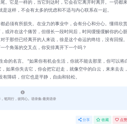
结尾。它是一样的，当它到达时，它会在它离开时离开。一切都
就是这样，不会有太多的忧虑和不适与内心联系在一起。
必须有所损失。在业力的事业中，会有分心和分心。懂得欣
离，或许在这个痛苦，但很长一段时间后，时间缓慢缓解你的心
。对于那些已经离开的人来说，徐是这个命运的终结，没有回报
下一个角落的交叉点，你安排离开下一个吗？
命的名言。 “如果你有机会生活，你就不能去那里，你可以将
它，如果你失去它，你会把它赶走，就像空中的白云，来来去去
没有障碍，但它也是平静，自由和轻松。
伴，笔同行，彼同心。语录集-最美语录
分享
收藏
点赞