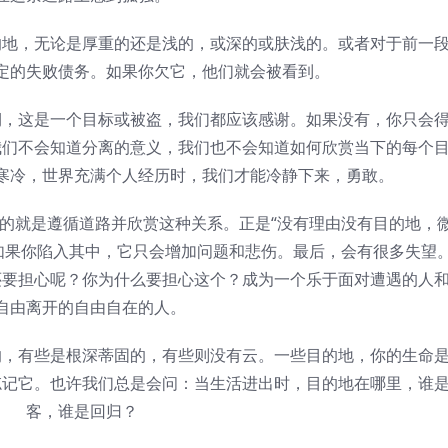
，无论是厚重的还是浅的，或深的或肤浅的。或者对于前一
定的失败债务。如果你欠它，他们就会被看到。
这是一个目标或被盗，我们都应该感谢。如果没有，你只会
我们不会知道分离的意义，我们也不会知道如何欣赏当下的每个
寒冷，世界充满个人经历时，我们才能冷静下来，勇敢。
就是遵循道路并欣赏这种关系。正是“没有理由没有目的地，
如果你陷入其中，它只会增加问题和悲伤。最后，会有很多失望
还要担心呢？你为什么要担心这个？成为一个乐于面对遭遇的人
自由离开的自由自在的人。
有些是根深蒂固的，有些则没有云。一些目的地，你的生命
忘记它。也许我们总是会问：当生活进出时，目的地在哪里，谁
客，谁是回归？