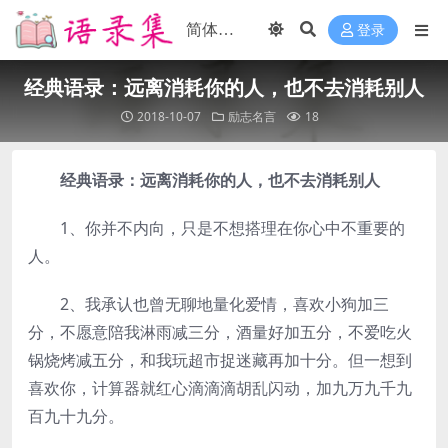
登录
经典语录：远离消耗你的人，也不去消耗别人
2018-10-07
励志名言
18
经典语录：远离消耗你的人，也不去消耗别人
1、你并不内向，只是不想搭理在你心中不重要的
人。
2、我承认也曾无聊地量化爱情，喜欢小狗加三
分，不愿意陪我淋雨减三分，酒量好加五分，不爱吃火
锅烧烤减五分，和我玩超市捉迷藏再加十分。但一想到
喜欢你，计算器就红心滴滴滴胡乱闪动，加九万九千九
百九十九分。