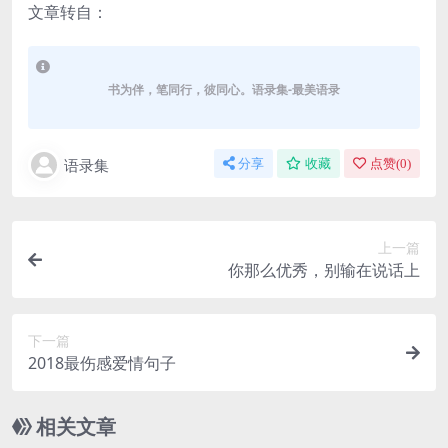
文章转自：
书为伴，笔同行，彼同心。语录集-最美语录
语录集
分享
收藏
点赞(
0
)
上一篇
你那么优秀，别输在说话上
下一篇
2018最伤感爱情句子
相关文章