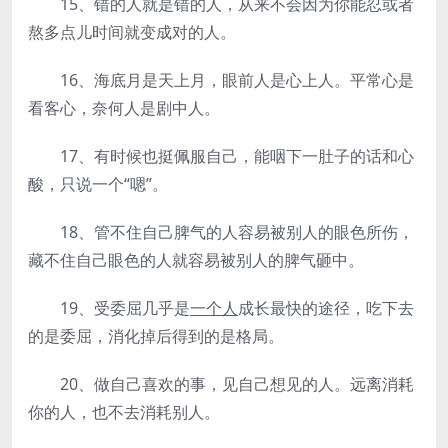
15、错的人就是错的人，从来不会因为你能忍或者
熬多点儿时间就变成对的人。
16、海底月是天上月，眼前人是心上人。平常心是
看客心，奈何人是剧中人。
17、有时候也挺佩服自己，能咽下一肚子的话和心
酸，只说一个“嗯”。
18、管不住自己脾气的人容易被别人的眼色所伤，
藏不住自己眼色的人就容易被别人的脾气砸中。
19、受委屈几乎是
一个人
成长最快的途径，吃下去
的是委屈，消化掉后得到的是格局。
20、做自己喜欢的事，见自己想见的人。远离消耗
你的人，也不去消耗别人。