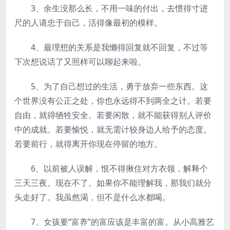
3、余生没那么长，不用一味的付出，去惯得寸进
尺的人请忠于自己，活得像最初的模样。
4、最理想的关系是我懒得回复就不回复，不过等
下次想说话了又照样可以聊起来啦。
5、为了自己想过的生活，勇于放弃一些东西。这
个世界没有公正之处，你也永远得不到两全之计。若要
自由，就得牺牲安全。若要闲散，就不能获得别人评价
中的成就。若要愉悦，就无需计较身边人给予的态度。
若要前行，就得离开你现在停留的地方。
6、以前被人误解，恨不得揪住对方衣领，解释个
三天三夜。现在不了。如果你不能理解我，那我们就分
头走好了。我虽然渴，但不是什么水都喝。
7、女孩要“富养”的富应该是丰富的富。从小高雅艺