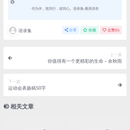
书为伴，笔同行，彼同心。语录集-最美语录
语录集
分享
收藏
点赞(
0
)
上一篇
你值得有一个更精彩的生命 – 余秋雨
下一篇
运动会表扬稿50字
相关文章