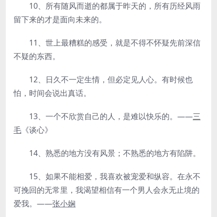
10、所有随风而逝的都属于昨天的，所有历经风雨
留下来的才是面向未来的。
11、世上最糟糕的感受，就是不得不怀疑先前深信
不疑的东西。
12、日久不一定生情，但必定见人心。有时候也
怕，时间会说出真话。
13、一个不欣赏自己的人，是难以快乐的。——
三
毛
《谈心》
14、熟悉的地方没有风景；不熟悉的地方有陷阱。
15、如果不能相爱，我喜欢被宠爱和纵容。在永不
可挽回的无常里，我渴望相信有一个男人会永无止境的
爱我。——
张小娴