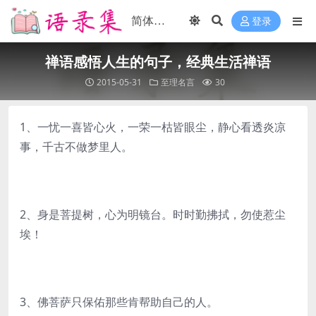
登录
禅语感悟人生的句子，经典生活禅语
2015-05-31
至理名言
30
1、一忧一喜皆心火，一荣一枯皆眼尘，静心看透炎凉
事，千古不做梦里人。
2、身是菩提树，心为明镜台。时时勤拂拭，勿使惹尘
埃！
3、佛菩萨只保佑那些肯帮助自己的人。