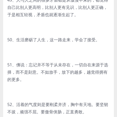
49、人与人之间的很多矛盾都是从傲慢中来的；都觉得
自己比别人更高明，比别人更有见识，比别人更正确，
于是相互轻视，矛盾也就逐渐生起了。
50、生活磨砺了人生，这一路走来，学会了接受。
51、佛说：忘记并不等于从未存在，一切自在来源于选
择，而不是刻意。不如放手，放下的越多，越觉得拥有
的更多。
52、活着的气度则是要刚柔并济，胸中有天地。要坚韧
不拔，顽强不屈。要傲骨侠肠，正直勇敢。