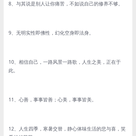
8、与其说是别人让你痛苦，不如说自己的修养不够。
9、无明实性即佛性，幻化空身即法身。
10、相信自己，一路风景一路歌，人生之美，正在于
此。
11、心善，事事皆善；心美，事事皆美。
12、人生四季，寒暑交替，静心体味生活的悲与喜，笑