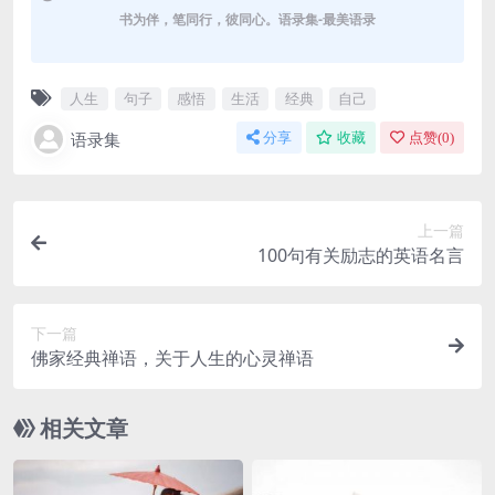
书为伴，笔同行，彼同心。语录集-最美语录
人生
句子
感悟
生活
经典
自己
语录集
分享
收藏
点赞(
0
)
上一篇
100句有关励志的英语名言
下一篇
佛家经典禅语，关于人生的心灵禅语
相关文章