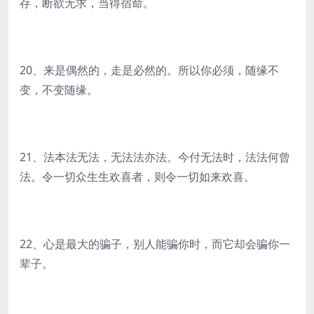
存，断欲无求，当得宿命。
20、来是偶然的，走是必然的。所以你必须，随缘不
变，不变随缘。
21、法本法无法，无法法亦法。今付无法时，法法何曾
法。令一切众生生欢喜者，则令一切如来欢喜。
22、心是最大的骗子，别人能骗你时，而它却会骗你一
辈子。