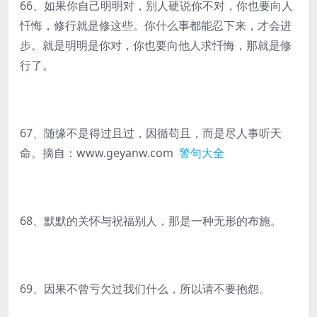
66、如果你自己明明对，别人硬说你不对，你也要向人
忏悔，修行就是修这些。你什么事都能忍下来，才会进
步。就是明明是你对，你也要向他人求忏悔，那就是修
行了。
67、随缘不是得过且过，因循苟且，而是尽人事听天
命。摘自：www.geyanw.com
警句大全
68、默默的关怀与祝福别人，那是一种无形的布施。
69、因果不曾亏欠过我们什么，所以请不要抱怨。