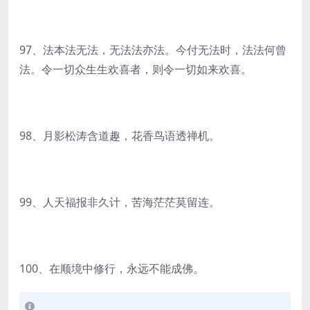
97、法本法无法，无法法亦法。今付无法时，法法何曾
法。令一切众生生欢喜者，则令一切如来欢喜。
98、月影松涛含道趣，花香鸟语透禅机。
99、人天福报非久计，苦海茫茫莫留连。
100、在顺境中修行，永远不能成佛。