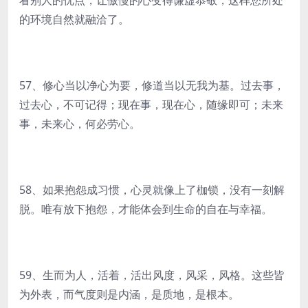
看别人的优点，让傲慢的心变得谦虚恭敬，这样您所处
的环境自然就融洽了。
57、修心当以净心为要，修道当以无我为基。过去事，
过去心，不可记得；现在事，现在心，随缘即可；未来
事，未来心，何必劳心。
58、如果抱怨成习惯，心灵就像上了枷锁，没有一刻解
脱。唯有放下抱怨，才能体会到生命的自在与幸福。
59、生而为人，活着，活出风度，风采，风格。这些皆
为外表，而气度则是内涵，是质地，是根本。