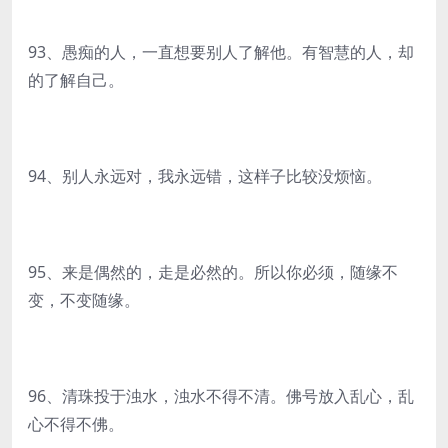
93、愚痴的人，一直想要别人了解他。有智慧的人，却
的了解自己。
94、别人永远对，我永远错，这样子比较没烦恼。
95、来是偶然的，走是必然的。所以你必须，随缘不
变，不变随缘。
96、清珠投于浊水，浊水不得不清。佛号放入乱心，乱
心不得不佛。