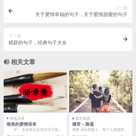
上一篇
关于爱情幸福的句子，关于爱情甜蜜的句子
下一篇
精辟的句子，经典句子大全
相关文章
唯美语录
散文精选
唯美的爱情语录
痛苦 – 路遥
01、生命里总会有些日子是昏
摘要 成长的路上，每个人都是跌跌
暗的那也不要紧没有星星可以数的
撞撞，那些岁月里留下的苦痛，让