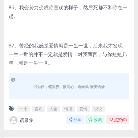
86、我会努力变成你喜欢的样子，然后死都不和你在一
起。
87、曾经的我感觉爱情就是一生一世，后来我才发现，
一生一世的并不一定就是爱情，对我而言，与你短短几
年，就是一生一世。
书为伴，笔同行，彼同心。语录集-最美语录
一个
喜欢
大全
情感
爱情
说说
语录集
分享
收藏
点赞(
0
)