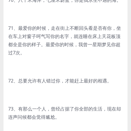
70、八千米海岸，七厘米蔚蓝，你是我永生不遇的海。
71、最爱你的时候，走在街上不断回头看是否有你，坐
在车上对窗子呵气写你的名字，就连睡在床上天花板顶
都全是你的样子。最爱你的时候，我曾一星期梦见你超
过7次。
72、总要允许有人错过你，才能赶上最好的相遇。
73、有那么一个人，曾经占据了你全部的生活，现在却
连声问候都会觉得尴尬。