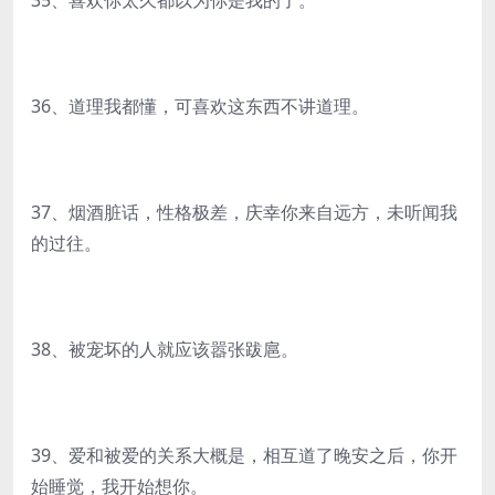
35、喜欢你太久都以为你是我的了。
36、道理我都懂，可喜欢这东西不讲道理。
37、烟酒脏话，性格极差，庆幸你来自远方，未听闻我
的过往。
38、被宠坏的人就应该嚣张跋扈。
39、爱和被爱的关系大概是，相互道了晚安之后，你开
始睡觉，我开始想你。