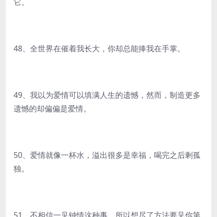
它。
48、全世界在催着我长大，你却总能捧我在手掌。
49、我以为爱情可以填满人生的遗憾，然而，制造更多
遗憾的却偏偏是爱情。
50、爱情就像一杯水，溢出很多是幸福，喝完之后剩孤
独。
51、不相信一见钟情这种事，所以想尽了方法要见你第