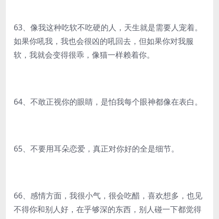
63、像我这种吃软不吃硬的人，天生就是需要人宠着。
如果你吼我，我也会很凶的吼回去，但如果你对我服
软，我就会变得很乖，像猫一样赖着你。
64、不敢正视你的眼睛，是怕我每个眼神都像在表白。
65、不要用耳朵恋爱，真正对你好的全是细节。
66、感情方面，我很小气，很会吃醋，喜欢想多，也见
不得你和别人好，在乎够深的东西，别人碰一下都觉得