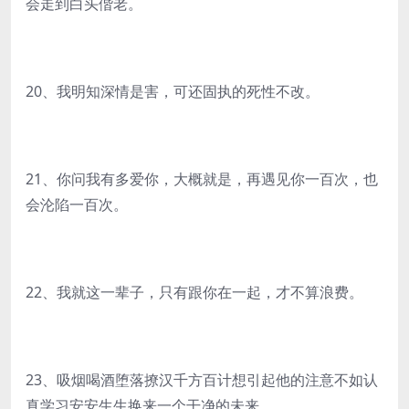
会走到白头偕老。
20、我明知深情是害，可还固执的死性不改。
21、你问我有多爱你，大概就是，再遇见你一百次，也
会沦陷一百次。
22、我就这一辈子，只有跟你在一起，才不算浪费。
23、吸烟喝酒堕落撩汉千方百计想引起他的注意不如认
真学习安安生生换来一个干净的未来。