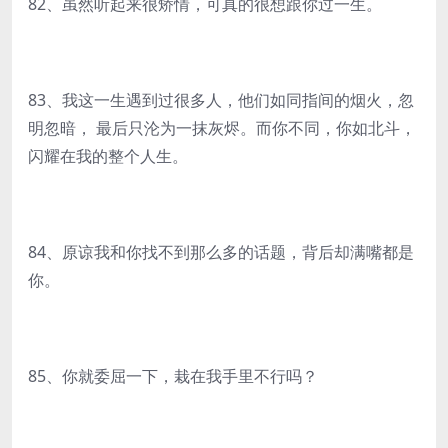
82、虽然听起来很矫情，可真的很想跟你过一生。
83、我这一生遇到过很多人，他们如同指间的烟火，忽
明忽暗， 最后只沦为一抹灰烬。而你不同，你如北斗，
闪耀在我的整个人生。
84、原谅我和你找不到那么多的话题，背后却满嘴都是
你。
85、你就委屈一下，栽在我手里不行吗？