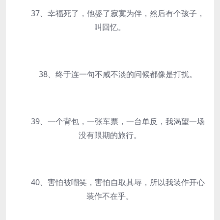
37、幸福死了，他娶了寂寞为伴，然后有个孩子，
叫回忆。
38、终于连一句不咸不淡的问候都像是打扰。
39、一个背包，一张车票，一台单反，我渴望一场
没有限期的旅行。
40、害怕被嘲笑，害怕自取其辱，所以我装作开心
装作不在乎。