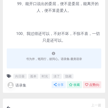
99、能开口说出的委屈，便不是委屈，能离开的
人，便不算是爱人。
100、我过得还可以，不好不坏，不惊不喜，一切
只是还可以。
书为伴，笔同行，彼同心。语录集-最美语录
向日葵
孤单
时光
淡了
隐藏
语录集
分享
收藏
点赞(
0
)
上一篇