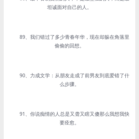
坦诚面对自己的人。
89、我们错过了多少青春年华，现在却躲在角落里
偷偷的回想。
90、力成文学：从朋友走成了前男友到底爱错了什
么步骤。
91、你说痴情的人总是又聋又瞎又傻那么我想我快
要痊愈。