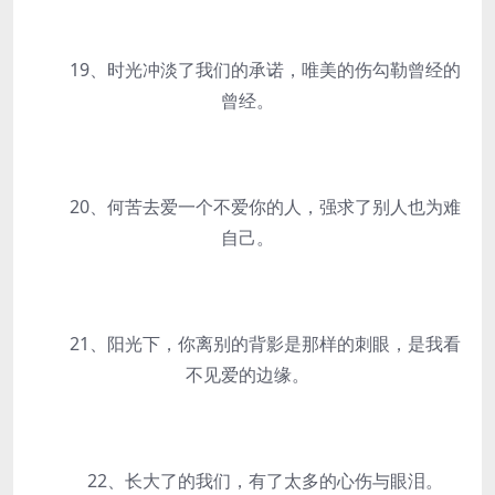
19、时光冲淡了我们的承诺，唯美的伤勾勒曾经的
曾经。
20、何苦去爱一个不爱你的人，强求了别人也为难
自己。
21、阳光下，你离别的背影是那样的刺眼，是我看
不见爱的边缘。
22、长大了的我们，有了太多的心伤与眼泪。