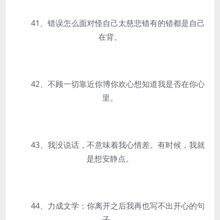
41、错误怎么面对怪自己太慈悲错有的错都是自己
在背。
42、不顾一切靠近你博你欢心想知道我是否在你心
里。
43、我没说话，不意味着我心情差。有时候，我就
是想安静点。
44、力成文学：你离开之后我再也写不出开心的句
子。