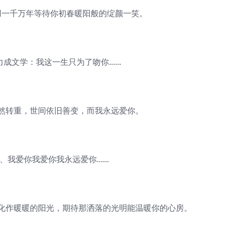
一千万年等待你初春暖阳般的绽颜一笑。
文学：我这一生只为了吻你......
转重，世间依旧善变，而我永远爱你。
我爱你我爱你我永远爱你......
作暖暖的阳光，期待那洒落的光明能温暖你的心房。