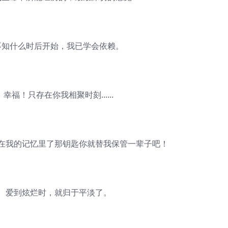
知什么时后开始，我已学会依赖。
福！只存在你我相聚时刻......
我的记忆里了那钥匙你就替我保管一辈子吧！
爱到炫烂时，就归于平淡了。