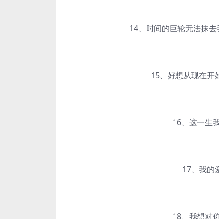
14、时间的巨轮无法抹去我
15、好想从现在开始抱
16、这一生我只牵你
17、我的爱为
18、我想对你