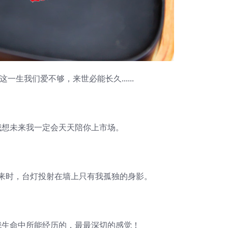
生我们爱不够，来世必能长久......
想未来我一定会天天陪你上市场。
时，台灯投射在墙上只有我孤独的身影。
生命中所能经历的，最最深切的感觉！