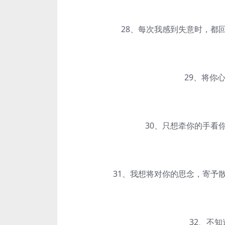
28、每次我感到失意时，都回
29、将你心
30、只想牵你的手看你的眼.
31、我想将对你的思念，寄予散
32、不知道