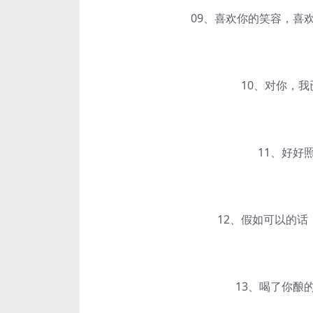
09、喜欢你的笑容，喜欢
10、对你，我已
11、好好照
12、假如可以的话，
13、喝了你酿的