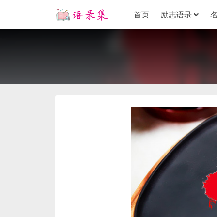
首页
励志语录