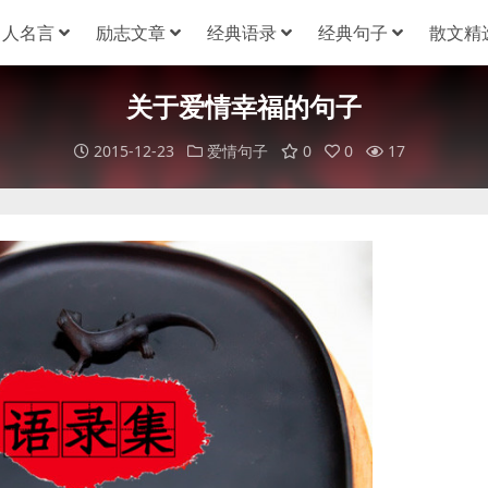
名人名言
励志文章
经典语录
经典句子
散文精
关于爱情幸福的句子
2015-12-23
爱情句子
0
0
17