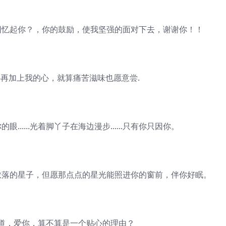
忆起你？，你的鼓励，使我坚强的面对下去，谢谢你！！
再加上我的心，就算痛苦滋味也愿意尝.
.....光着脚丫子在海边漫步......只有你只因你。
落的星子，但愿那点点的星光能照进你的窗前，伴你好眠。
，爱你，算不算是一个贴心的理由？