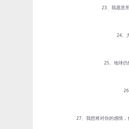
23、我愿意用
24、力成
25、地球仍然
26、
27、我想将对你的感情，化