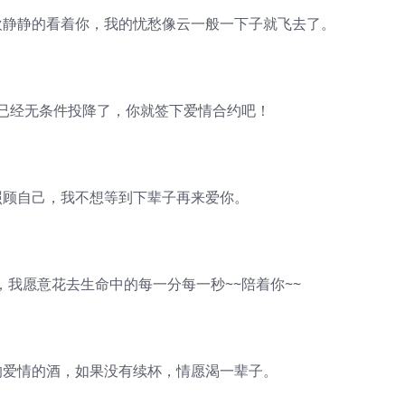
静静的看着你，我的忧愁像云一般一下子就飞去了。
经无条件投降了，你就签下爱情合约吧！
顾自己，我不想等到下辈子再来爱你。
我愿意花去生命中的每一分每一秒~~陪着你~~
爱情的酒，如果没有续杯，情愿渴一辈子。