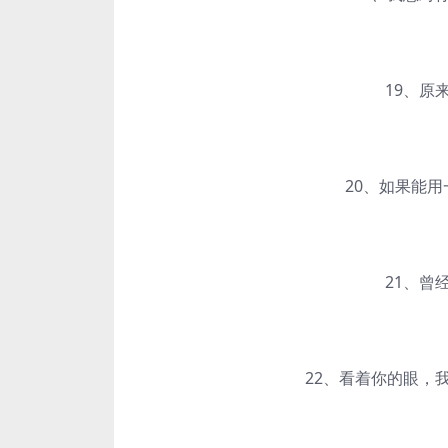
19、原来
20、如果能用一
21、曾经
22、看着你的眼，我