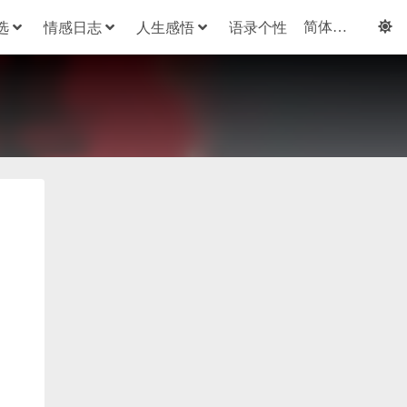
选
情感日志
人生感悟
语录个性