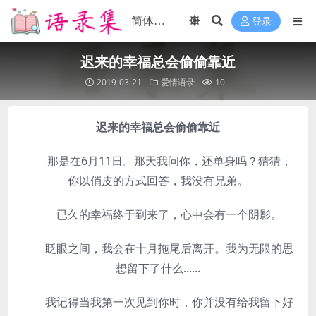
登录
迟来的幸福总会偷偷靠近
2019-03-21
爱情语录
10
迟来的幸福总会偷偷靠近
那是在6月11日。那天我问你，还单身吗？猜猜，
你以俏皮的方式回答，我没有兄弟。
已久的幸福终于到来了，心中会有一个阴影。
眨眼之间，我会在十月拖尾后离开。我为无限的思
想留下了什么......
我记得当我第一次见到你时，你并没有给我留下好