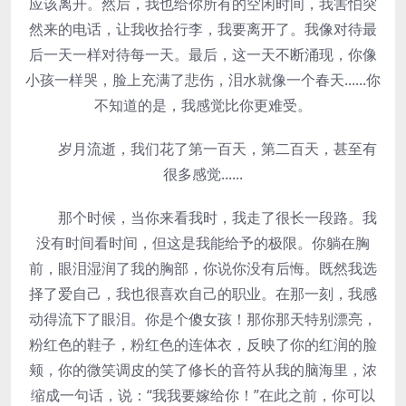
应该离开。然后，我也给你所有的空闲时间，我害怕突
然来的电话，让我收拾行李，我要离开了。我像对待最
后一天一样对待每一天。最后，这一天不断涌现，你像
小孩一样哭，脸上充满了悲伤，泪水就像一个春天......你
不知道的是，我感觉比你更难受。
岁月流逝，我们花了第一百天，第二百天，甚至有
很多感觉......
那个时候，当你来看我时，我走了很长一段路。我
没有时间看时间，但这是我能给予的极限。你躺在胸
前，眼泪湿润了我的胸部，你说你没有后悔。既然我选
择了爱自己，我也很喜欢自己的职业。在那一刻，我感
动得流下了眼泪。你是个傻女孩！那你那天特别漂亮，
粉红色的鞋子，粉红色的连体衣，反映了你的红润的脸
颊，你的微笑调皮的笑了修长的音符从我的脑海里，浓
缩成一句话，说：“我我要嫁给你！”在此之前，你可以