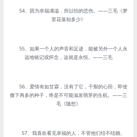
54、因为幸福满溢，所以怕的悲伤。——三毛《梦
里花落知多少》
55、如果一个人的声音和足迹，能被另外一个人永
远地铭记或怀念，这就是永恒。——三毛
56、爱情有如甘霖，没有了它，干裂的心田，即使
撒下再多的种子，终是不可能滋发萌芽的生机。——三
毛《随想》
57、我喜欢看见幸福的人，不管他们结不结婚。