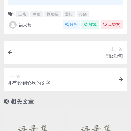
三毛
幸福
撒哈拉
爱情
疼痛
语录集
分享
收藏
点赞(
0
)
上一篇
情感短句
下一篇
那些说到心坎的文字
相关文章