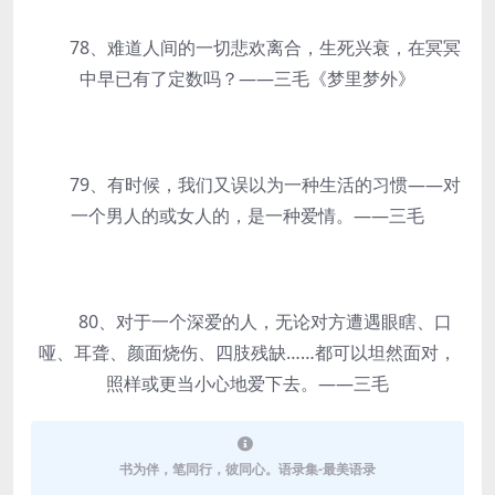
78、难道人间的一切悲欢离合，生死兴衰，在冥冥
中早已有了定数吗？——三毛《梦里梦外》
79、有时候，我们又误以为一种生活的习惯——对
一个男人的或女人的，是一种爱情。——三毛
80、对于一个深爱的人，无论对方遭遇眼瞎、口
哑、耳聋、颜面烧伤、四肢残缺……都可以坦然面对，
照样或更当小心地爱下去。——三毛
书为伴，笔同行，彼同心。语录集-最美语录