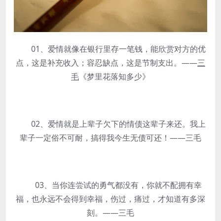
01、爱情就像在银行里存一笔钱，能欣赏对方的优
点，这是补充收入；容忍缺点，这是节制支出。——
三
毛
《梦里花落知多少》
02、爱情就是上辈子欠下的情债这辈子来还。我上
辈子一定俗不可耐，搞得我今生无债可还！——三毛
03、当你连尝试的勇气都没有，你就不配拥有幸
福，也永远不会得到幸福，伤过，痛过，才知道有多深
刻。——三毛