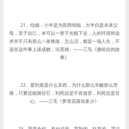
21、结婚，小半是为荷西情痴，大半仍是未来父
母，至于自己，本可以一辈子光棍下去，人的环境和追
求并不只有那么一条狭路，怎么活，都是一场人生，不
该在这件事上谈成败，论英雄。——三毛《撒哈拉的故
事》
22、爱到底是什么东西，为什么那么辛酸那么苦
痛，只要还能握住它，到死还是不肯放弃，到死也是甘
心。——三毛《梦里花落知多少》
23、我喜欢你，有分寸的、节制的、狂喜的、哭泣