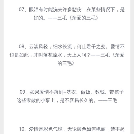
07、眼泪有时能洗去许多悲伤，在某些情况下，是
好的。——三毛《亲爱的三毛》
08、云淡风轻，细水长流，何止君子之交。爱情不
也是如此，才叫落花流水，天上人间？——三毛《亲爱
的三毛》
09、如果爱情不落到--洗衣、做饭、数钱、带孩子
这些零散的小事上，是不容易长久的。——三毛
10、爱情是彩色气球，无论颜色如何艳丽，禁不起