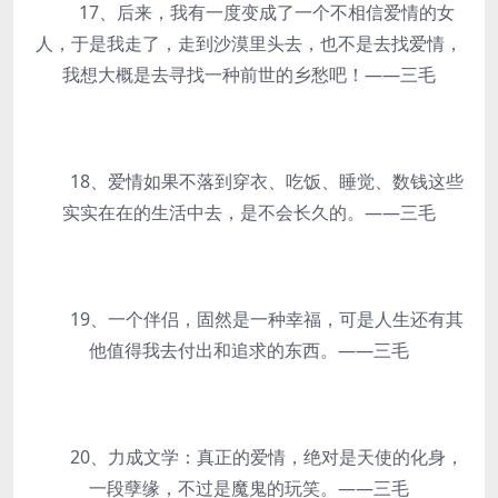
17、后来，我有一度变成了一个不相信爱情的女
人，于是我走了，走到沙漠里头去，也不是去找爱情，
我想大概是去寻找一种前世的乡愁吧！——三毛
18、爱情如果不落到穿衣、吃饭、睡觉、数钱这些
实实在在的生活中去，是不会长久的。——三毛
19、一个伴侣，固然是一种幸福，可是人生还有其
他值得我去付出和追求的东西。——三毛
20、力成文学：真正的爱情，绝对是天使的化身，
一段孽缘，不过是魔鬼的玩笑。——三毛