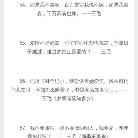
64、如果我不喜欢，百万富翁我也不嫁，如果我喜
欢，千万富翁也嫁。——三毛
65、爱情不是必需，少了它心中却也荒凉，荒凉日
子难过，难过的岂止是爱情？——三毛
66、记得当时年纪小，我爱谈天她爱笑。风在树梢
鸟儿在叫，不知怎么睡着了，梦里花落知多少……——
三毛《梦里花落知多少》
67、我不要孤独，我不要做聪明人，我要爱，即使
爱把我毁了。——三毛《雨季不再来》