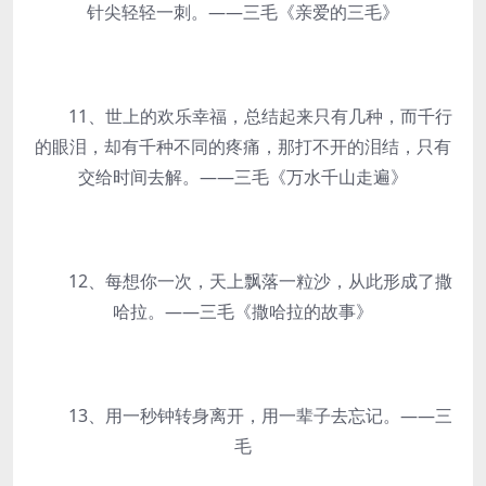
针尖轻轻一刺。——三毛《亲爱的三毛》
11、世上的欢乐幸福，总结起来只有几种，而千行
的眼泪，却有千种不同的疼痛，那打不开的泪结，只有
交给时间去解。——三毛《万水千山走遍》
12、每想你一次，天上飘落一粒沙，从此形成了撒
哈拉。——三毛《撒哈拉的故事》
13、用一秒钟转身离开，用一辈子去忘记。——三
毛