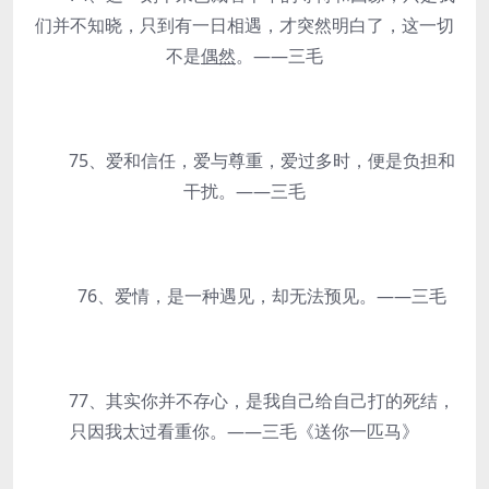
们并不知晓，只到有一日相遇，才突然明白了，这一切
不是
偶然
。——三毛
75、爱和信任，爱与尊重，爱过多时，便是负担和
干扰。——三毛
76、爱情，是一种遇见，却无法预见。——三毛
77、其实你并不存心，是我自己给自己打的死结，
只因我太过看重你。——三毛《送你一匹马》