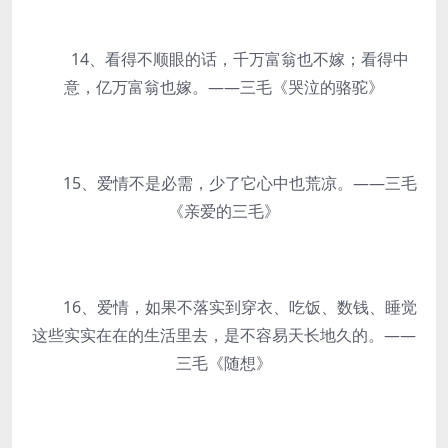
14、看得不顺眼的话，千万富翁也不嫁；看得中
意，亿万富翁也嫁。——三毛《哭泣的骆驼》
15、爱情不是必需，少了它心中也荒凉。——三毛
《亲爱的三毛》
16、爱情，如果不落实到穿衣、吃饭、数钱、睡觉
这些实实在在的生活里去，是不容易天长地久的。——
三毛《随想》