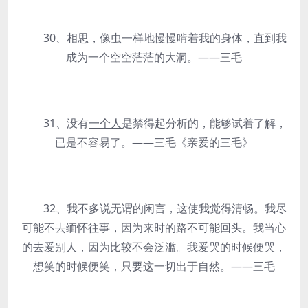
30、相思，像虫一样地慢慢啃着我的身体，直到我
成为一个空空茫茫的大洞。——三毛
31、没有
一个人
是禁得起分析的，能够试着了解，
已是不容易了。——三毛《亲爱的三毛》
32、我不多说无谓的闲言，这使我觉得清畅。我尽
可能不去缅怀往事，因为来时的路不可能回头。我当心
的去爱别人，因为比较不会泛滥。我爱哭的时候便哭，
想笑的时候便笑，只要这一切出于自然。——三毛