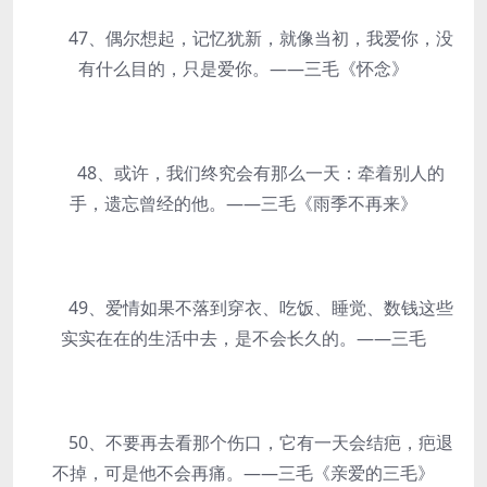
47、偶尔想起，记忆犹新，就像当初，我爱你，没
有什么目的，只是爱你。——三毛《怀念》
48、或许，我们终究会有那么一天：牵着别人的
手，遗忘曾经的他。——三毛《雨季不再来》
49、爱情如果不落到穿衣、吃饭、睡觉、数钱这些
实实在在的生活中去，是不会长久的。——三毛
50、不要再去看那个伤口，它有一天会结疤，疤退
不掉，可是他不会再痛。——三毛《亲爱的三毛》