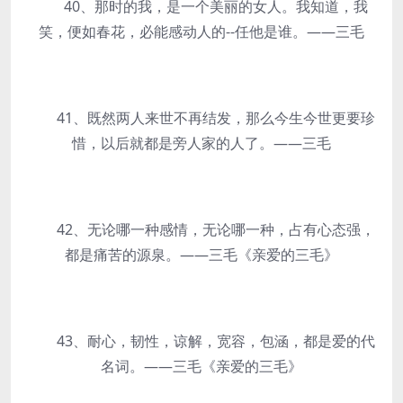
40、那时的我，是一个美丽的女人。我知道，我
笑，便如春花，必能感动人的--任他是谁。——三毛
41、既然两人来世不再结发，那么今生今世更要珍
惜，以后就都是旁人家的人了。——三毛
42、无论哪一种感情，无论哪一种，占有心态强，
都是痛苦的源泉。——三毛《亲爱的三毛》
43、耐心，韧性，谅解，宽容，包涵，都是爱的代
名词。——三毛《亲爱的三毛》