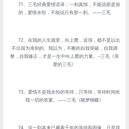
71、三毛经典爱情语录：一刹真情，不能说那是假
的，爱情永恒，不能说只有那一刹。——三毛
72、在我的人生观里，向上爬，逞强，都不是以出
不出国为准则的。我以为，不断的自我突破，自我调
整，自我修正，才是一生中向上爬的力量。--三毛《亲
爱的三毛》
73、爱情不是我永恒的等待，只等待，等待时间给
我一切的答案。——三毛《晓梦蝴蝶》
74、这一刻本来已藏着千年的等待和因缘，只是我