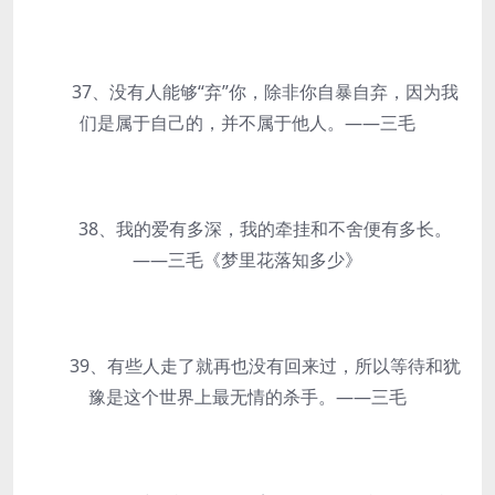
37、没有人能够“弃”你，除非你自暴自弃，因为我
们是属于自己的，并不属于他人。——三毛
38、我的爱有多深，我的牵挂和不舍便有多长。
——三毛《梦里花落知多少》
39、有些人走了就再也没有回来过，所以等待和犹
豫是这个世界上最无情的杀手。——三毛