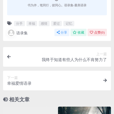
书为伴，笔同行，彼同心。语录集-最美语录
分手
幸福
感情
爱过
记忆
语录集
分享
收藏
点赞(
0
)
上一篇
我终于知道有些人为什么不肯努力了
下一篇
幸福爱情语录
相关文章