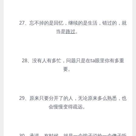
27、忘不掉的是回忆，继续的是生活，错过的，就
当是
路过
。
28、没有人有多忙，问题只是在ta眼里你有多重
要。
29、原来只要分开了的人，无论原来多么熟悉，也
会慢慢变得疏远。
30、承诺，有时候，就是一个骗子说给一个傻子听