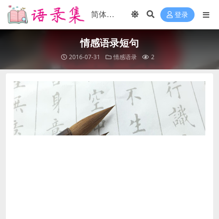
登录
情感语录短句
2016-07-31
情感语录
2