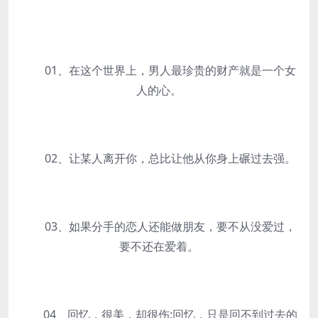
01、在这个世界上，男人最珍贵的财产就是一个女
人的心。
02、让某人离开你，总比让他从你身上碾过去强。
03、如果分手的恋人还能做朋友，要不从没爱过，
要不还在爱着。
04、回忆，很美，却很伤;回忆，只是回不到过去的