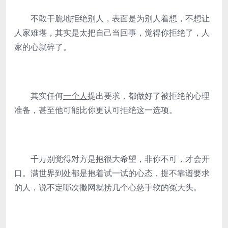
不敢干脆地拒绝别人，表面是为别人着想，不想让
人家难堪，其实是太把自己当回事，觉得你拒绝了，人
家的心就碎了。
其实任何
一个人
提出要求，都做好了被拒绝的心理
准备，甚至他可能比你更认可拒绝这一选项。
千万别觉得对方是抱很大希望，非你不可，才会开
口。满世界到处都是抱着试一试的心态，提不靠谱要求
的人，说不定哪次撒网就捞几个心慈手软的冤大头。