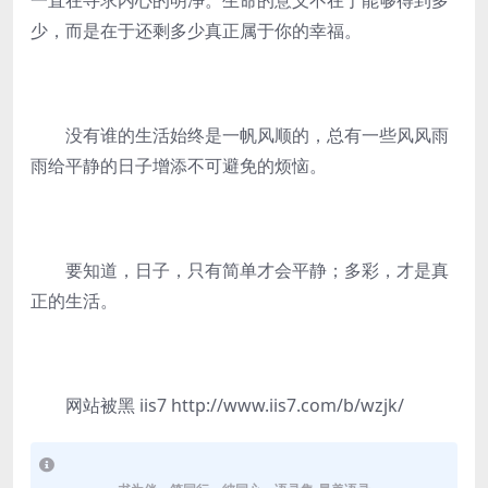
一直在寻求内心的明净。生命的意义不在于能够得到多
少，而是在于还剩多少真正属于你的幸福。
没有谁的生活始终是一帆风顺的，总有一些风风雨
雨给平静的日子增添不可避免的烦恼。
要知道，日子，只有简单才会平静；多彩，才是真
正的生活。
网站被黑 iis7 http://www.iis7.com/b/wzjk/