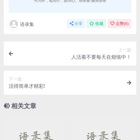
书为伴，笔同行，彼同心。语录集-最美语录
语录集
分享
收藏
点赞(
0
)
上一篇
人活着不要每天在烦恼中！
下一篇
活得简单才精彩!
相关文章