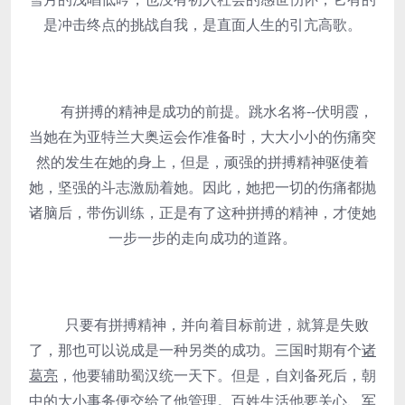
是冲击终点的挑战自我，是直面人生的引亢高歌。
有拼搏的精神是成功的前提。跳水名将--伏明霞，
当她在为亚特兰大奥运会作准备时，大大小小的伤痛突
然的发生在她的身上，但是，顽强的拼搏精神驱使着
她，坚强的斗志激励着她。因此，她把一切的伤痛都抛
诸脑后，带伤训练，正是有了这种拼搏的精神，才使她
一步一步的走向成功的道路。
只要有拼搏精神，并向着目标前进，就算是失败
了，那也可以说成是一种另类的成功。三国时期有个
诸
葛亮
，他要辅助蜀汉统一天下。但是，自刘备死后，朝
中的大小事务便交给了他管理。百姓生活他要关心、军