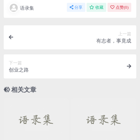
语录集
分享
收藏
点赞(
0
)
上一篇
有志者，事竟成
下一篇
创业之路
相关文章