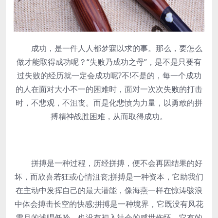
成功，是一件人人都梦寐以求的事。那么，要怎么
做才能取得成功呢？“失败乃成功之母”，是不是只要有
过失败的经历就一定会成功呢?不!不是的，每一个成功
的人在面对大小不一的困难时，面对一次次失败的打击
时，不悲观，不沮丧。而是化悲愤为力量，以勇敢的拼
搏精神战胜困难，从而取得成功。
拼搏是一种过程，历经拼搏，便不会再因结果的好
坏，而欣喜若狂或心情沮丧;拼搏是一种资本，它助我们
在主动中发挥自己的最大潜能，像海燕一样在惊涛骇浪
中体会搏击长空的快感;拼搏是一种境界，它既没有风花
雪月的浅唱低吟，也没有初入社会的感世伤怀，它有的