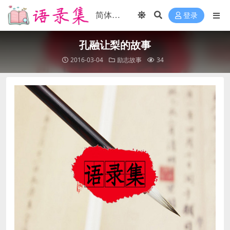
登录
孔融让梨的故事
2016-03-04
励志故事
34