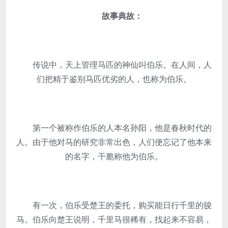
故事典故：
传说中，天上管理马匹的神仙叫伯乐。在人间，人
们把精于鉴别马匹优劣的人，也称为伯乐。
第一个被称作伯乐的人本名孙阳，他是春秋时代的
人。由于他对马的研究非常出色，人们便忘记了他本来
的名字，干脆称他为伯乐。
有一次，伯乐受楚王的委托，购买能日行千里的骏
马。伯乐向楚王说明，千里马很稀有，找起来不容易，