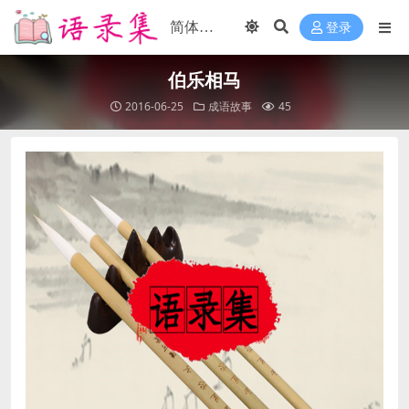
登录
伯乐相马
2016-06-25
成语故事
45