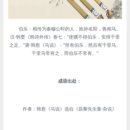
伯乐：相传为秦穆公时的人，姓孙名阳，善相马。
汉·韩婴《韩诗外传》卷七：“使骥不得伯乐，安得千里
之足。”唐·韩愈《马说》：“世有伯乐，然后有千里马。
千里马常有之，而伯乐不常有。”
成语出处：
作者：韩愈《马说》选自《昌黎先生集·杂说》