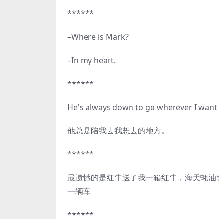
******
–Where is Mark?
–In my heart.
******
He's always down to go wherever I want
他总是陪我去我想去的地方。
******
最遗憾的是红牛送了我一箱红牛，海天蚝油
一辆车
******