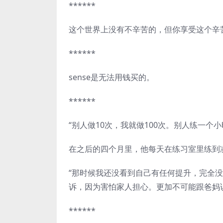
******
这个世界上没有不辛苦的，但你享受这个辛
******
sense是无法用钱买的。
******
“别人做10次，我就做100次。别人练一个
在之后的四个月里，他每天在练习室里练到
“那时候我还没看到自己有任何提升，完全
诉，因为害怕家人担心。更加不可能跟爸妈
******