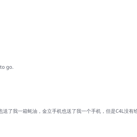
 to go.
也送了我一箱蚝油，金立手机也送了我一个手机，但是C4L没有