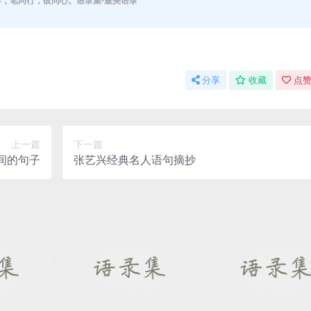
伴，笔同行，彼同心。语录集-最美语录
分享
收藏
点赞
上一篇
下一篇
空间的句子
张艺兴经典名人语句摘抄