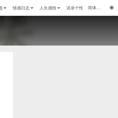
选
情感日志
人生感悟
语录个性