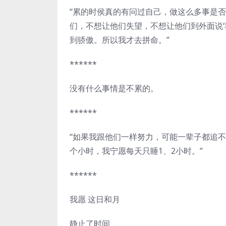
“累的时侯真的有问过自己，做这么多事是
们，不想让他们失望，不想让他们到外面说‘
到骄傲。所以我才去拼命。”
******
没有什么事情是不累的。
******
“如果我跟他们一样努力，可能一辈子都追不
个小时，我宁愿每天只睡1、2小时。”
******
我愿 这日和月
静止了时间