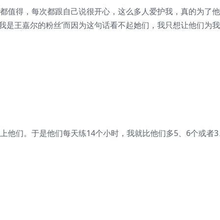
否都值得，每次都跟自己说很开心，这么多人爱护我，真的为了他
我是王嘉尔的粉丝’而因为这句话看不起她们，我只想让他们为
上他们。于是他们每天练14个小时，我就比他们多5、6个或者3