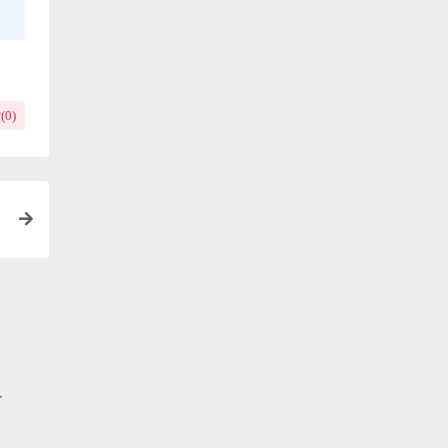
(
0
)