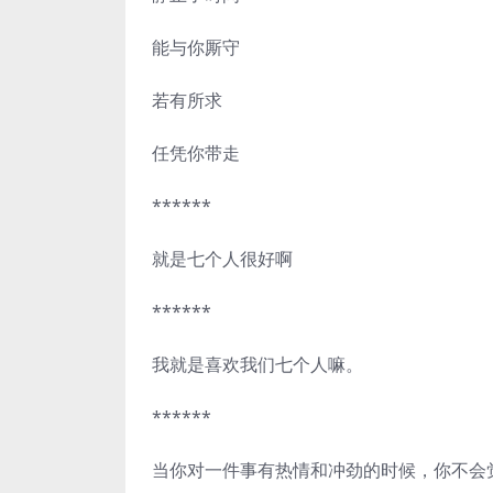
能与你厮守
若有所求
任凭你带走
******
就是七个人很好啊
******
我就是喜欢我们七个人嘛。
******
当你对一件事有热情和冲劲的时候，你不会