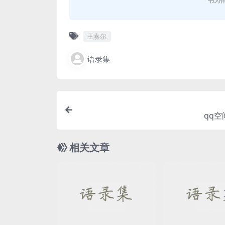
书为
王嘉尔
语录集
qq
相关文章