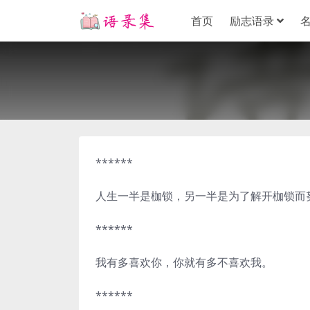
首页
励志语录
******
人生一半是枷锁，另一半是为了解开枷锁而
******
我有多喜欢你，你就有多不喜欢我。
******