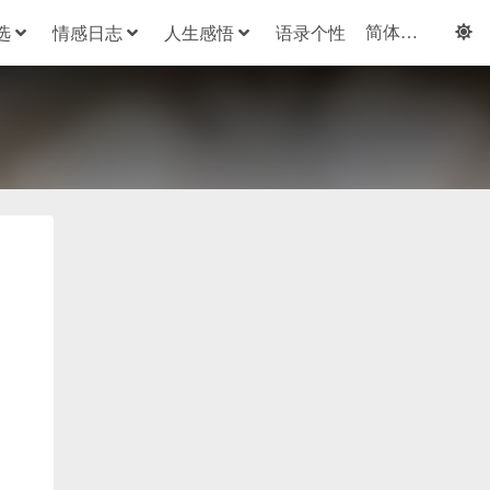
选
情感日志
人生感悟
语录个性