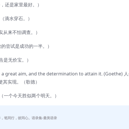
（东好西好，还是家里最好。）
tone.（滴水穿石。）
ion.（事实从来不怕调查。）
ess.（勇敢的尝试是成功的一半。）
ce.（忠告是无价宝。）
e a great aim, and the determination to attain it. (Goethe) 
使其实现。（歌德）
orrows.（一个今天胜似两个明天。）
伴，笔同行，彼同心。语录集-最美语录