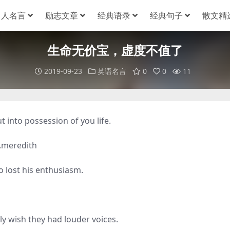
名人名言
励志文章
经典语录
经典句子
散文精
生命无价宝，虚度不值了
2019-09-23
英语名言
0
0
11
into possession of you life.
redith
 lost his enthusiasm.
 wish they had louder voices.