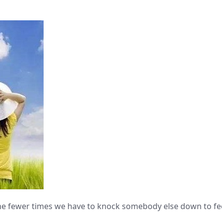
。
he fewer times we have to knock somebody else down to fe