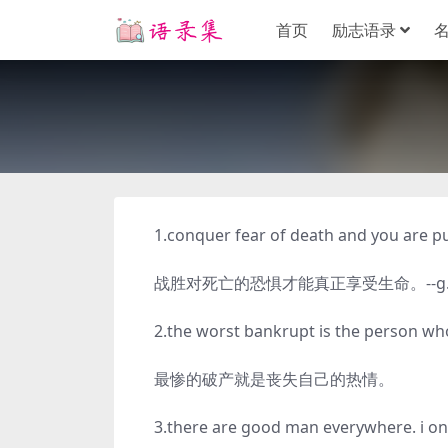
首页
励志语录
1.conquer fear of death and you are put 
战胜对死亡的恐惧才能真正享受生命。--g.me
2.the worst bankrupt is the person who
最惨的破产就是丧失自己的热情。
3.there are good man everywhere. i only