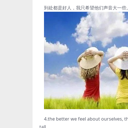
到处都是好人，我只希望他们声音大一些
4.the better we feel about ourselves, t
tall.