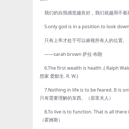
我们的自我感觉越良好，我们就越用不着
5.only god is in a position to look dow
只有上帝才处于可以俯视所有人的位置。
——sarah brown 萨拉·布朗
6.The first wealth is health .( Ral
想家 爱默生. R. W.)
7.Nothing in life is to be feared. I
只有需要理解的东西。（居里夫人）
8.To live is to function. That is 
（霍姆斯）