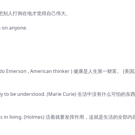
把别人打倒在地才觉得自己伟大。
n on anyone.
ph Waldo Emerson , American thinker ) 健康是人生第一财富。 (美
t is only to be understood. (Marie Curie) 生活中没有什么可怕的东
all there is in living. (Holmes) 活着就要发挥作用，这就是生活的全部