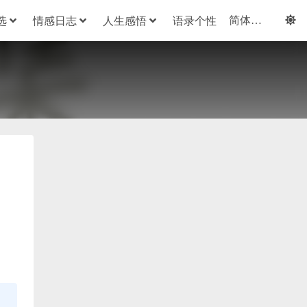
选
情感日志
人生感悟
语录个性