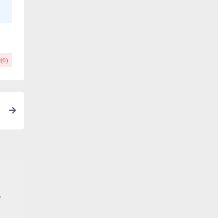
(
0
)