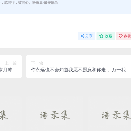
伴，笔同行，彼同心。语录集-最美语录
分享
收藏
点赞
上一篇
下一篇
你永远也不会知道我愿不愿意和你走， 万一我愿
创句子》
意呢？ ——《原创句子》