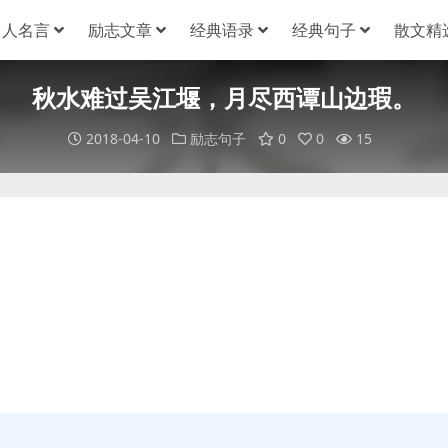
名人名言
励志文章
经典语录
经典句子
散文精
秋水难过吴江堰，月尽西谭山边瑕。
2018-04-10
励志句子
0
0
15