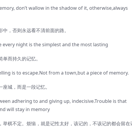
ry, don’t wallow in the shadow of it, otherwise,always
中，否则永远看不清前面的路。
ry night is the simplest and the most lasting
简单而持久的记忆。
ling is to escape.Not from a town,but a piece of memory.
座城，而是一段记忆。
n adhering to and giving up, indecisive.Trouble is that
nd will stay in memory
举棋不定。烦恼，就是记性太好，该记的，不该记的都会留在