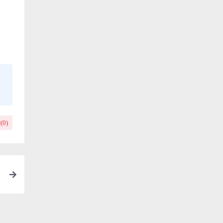
(
0
)