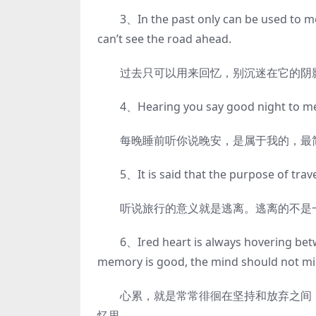
3、In the past only can be used to memo
can’t see the road ahead.
过去只可以用来回忆，别沉迷在它的阴影
4、Hearing you say good night to me eve
每晚睡前听你说晚安，是属于我的，最
5、It is said that the purpose of travel
听说旅行的意义就是逃离。逃离的不是一
6、Ired heart is always hovering betwee
memory is good, the mind should not mi
心累，就是常常徘徊在坚持和放弃之间，
忆里。