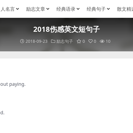
名人名言
励志文章
经典语录
经典句子
散文精
2018伤感英文短句子
2018-09-23
励志句子
0
0
10
out paying.
d.