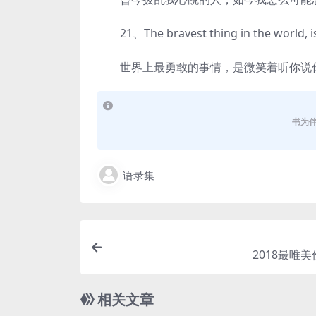
21、The bravest thing in the world, is 
世界上最勇敢的事情，是微笑着听你说
书为
语录集
2018最唯
相关文章