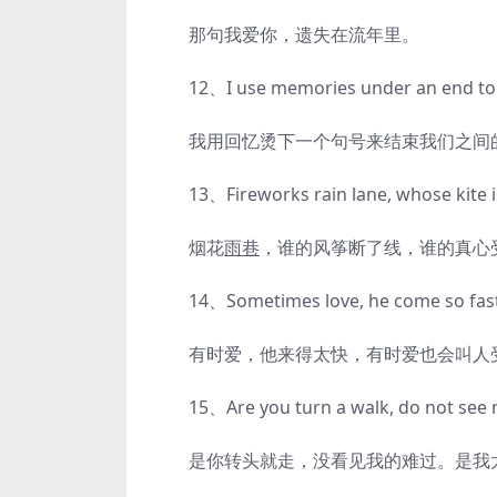
那句我爱你，遗失在流年里。
12、I use memories under an end to en
我用回忆烫下一个句号来结束我们之间
13、Fireworks rain lane, whose kite is b
烟花
雨巷
，谁的风筝断了线，谁的真心
14、Sometimes love, he come so fast, an
有时爱，他来得太快，有时爱也会叫人
15、Are you turn a walk, do not see my 
是你转头就走，没看见我的难过。是我太