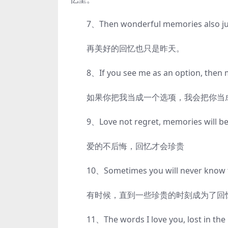
7、Then wonderful memories also just
再美好的回忆也只是昨天。
8、If you see me as an option, then ma
如果你把我当成一个选项，我会把你当
9、Love not regret, memories will be 
爱的不后悔，回忆才会珍贵
10、Sometimes you will never know the
有时候，直到一些珍贵的时刻成为了回忆
11、The words I love you, lost in the 