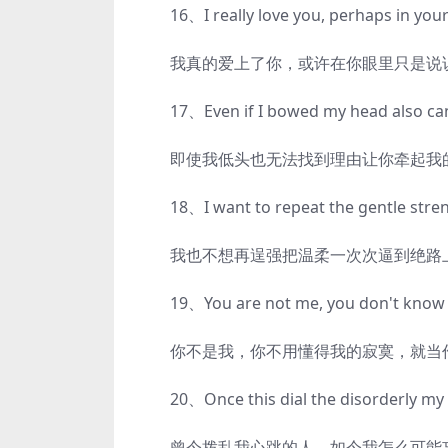
16、I really love you, perhaps in your eye
我真的爱上了你，或许在你眼里只是说说
17、Even if I bowed my head also canno
即使我低头也无法找到理由让你牵起我
18、I want to repeat the gentle stren
我也不想再逞强把温柔一次次逼到绝路
19、You are not me, you don't know my 
你不是我，你不用懂得我的寂寞，就当
20、Once this dial the disorderly my h
曾今拨乱我心跳的人，如今我怎么可能