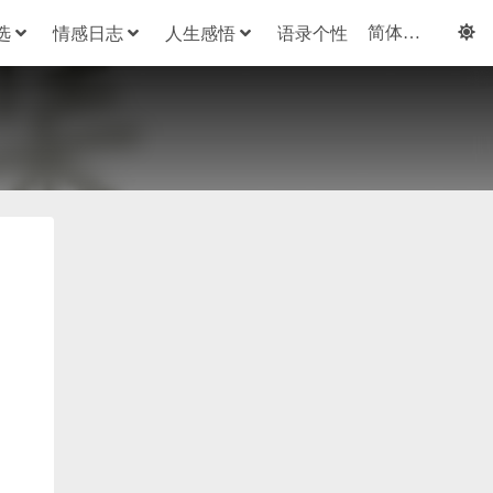
选
情感日志
人生感悟
语录个性