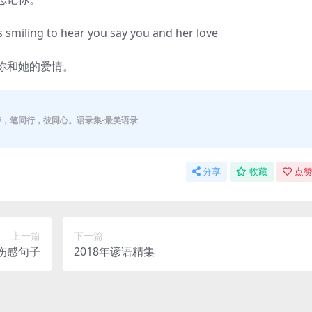
smiling to hear you say you and her love
你和她的爱情。
伴，笔同行，彼同心。语录集-最美语录
分享
收藏
点赞
上一篇
下一篇
美伤感句子
2018年谚语精集