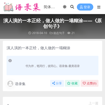
登录
演人演的一本正经，做人做的一塌糊涂——《原
创句子》
2018-04-10
励志句子
21
演人演的一本正经，做人做的一塌糊涂
书为伴，笔同行，彼同心。语录集-最美语录
语录集
分享
收藏
点赞(
0
)
上一篇