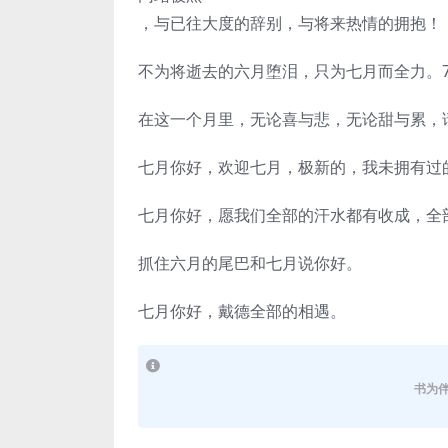
，与已往大度的辞别，与将来热情的拥抱！
不为将逝去的六月堕泪，只为七月而全力。
在这一个月里，无论喜与悲，无论甜与累，
七月你好，欢迎七月，极新的，我未拥有过
七月你好，愿我们全部的汗水都有收成，全
抓住六月的尾巴和七月说你好。
七月你好，戴德全部的相遇。
书为