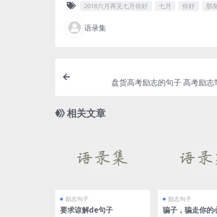
2018六月再见七月你好
七月
你好
朋
语录集
盘货高考励志的句子 高考励志
相关文章
励志句子
励志句子
要求谅解de句子
骗子，骗走你的心 傻