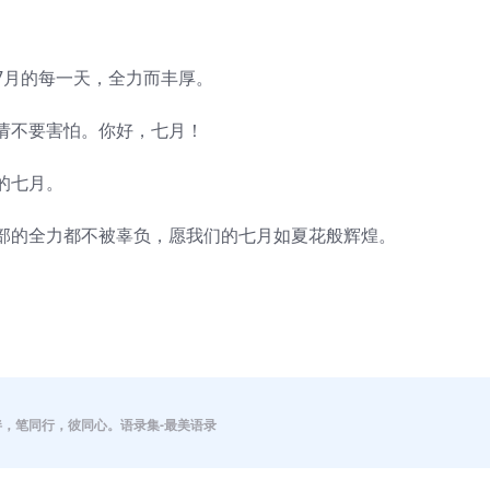
7月的每一天，全力而丰厚。
请不要害怕。你好，七月！
的七月。
部的全力都不被辜负，愿我们的七月如夏花般辉煌。
伴，笔同行，彼同心。语录集-最美语录