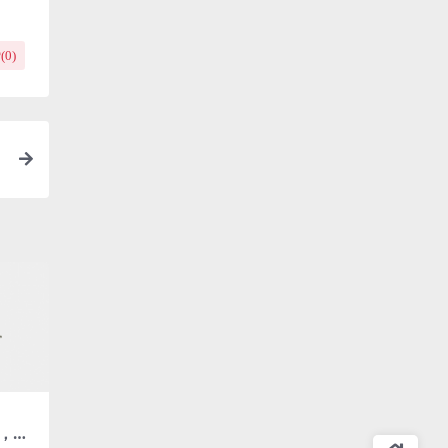
(
0
)
，一