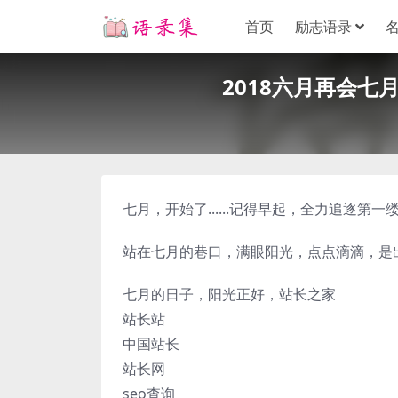
首页
励志语录
2018六月再会
七月，开始了......记得早起，全力追逐第
站在七月的巷口，满眼阳光，点点滴滴，是
七月的日子，阳光正好，站长之家
站长站
中国站长
站长网
seo查询