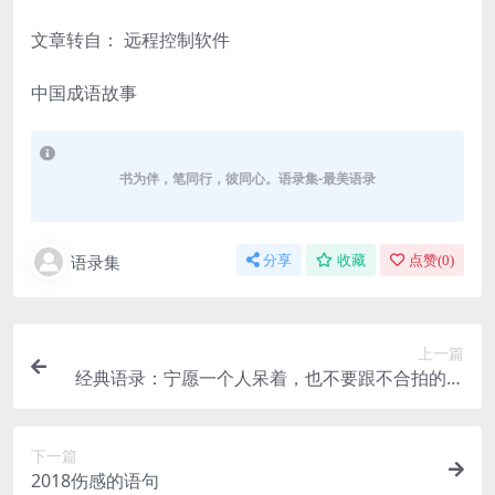
文章转自： 远程控制软件
中国成语故事
书为伴，笔同行，彼同心。语录集-最美语录
语录集
分享
收藏
点赞(
0
)
上一篇
经典语录：宁愿一个人呆着，也不要跟不合拍的人
呆一块
下一篇
2018伤感的语句