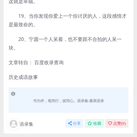
这就是幸福。
19、当你发现你爱上一个你讨厌的人，这段感情才
是最致命的。
20、宁愿一个人呆着，也不要跟不合拍的人呆一
块。
文章转自： 百度收录查询
历史成语故事
书为伴，笔同行，彼同心。语录集-最美语录
语录集
分享
收藏
点赞(
0
)