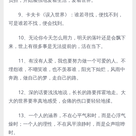
负担，开始顽强地爱着生活，爱着世界。
9、卡夫卡《误入世界》：谁若寻找，便找不到，
可是谁若不找，便会找到。
10、无论你今天怎么用力，明天的落叶还是会飘下
来，世上有很多事是无法提前的，活在当下。
11、有没有人爱，我也要努力做一个可爱的人。不
埋怨谁，不嘲笑谁，也不羡慕谁，阳光下灿烂，风雨中
奔跑，做自己的梦，走自己的路。
12、深的话要浅浅地说，长长的路要挥霍地走。大
大的世界要率真地感受，会痛的伤口要轻轻地揉。
13、一个人的涵养，不在心平气和时，而是心浮气
燥时；一个人的理性，不在风平浪静时，而是众声喧哗
时。