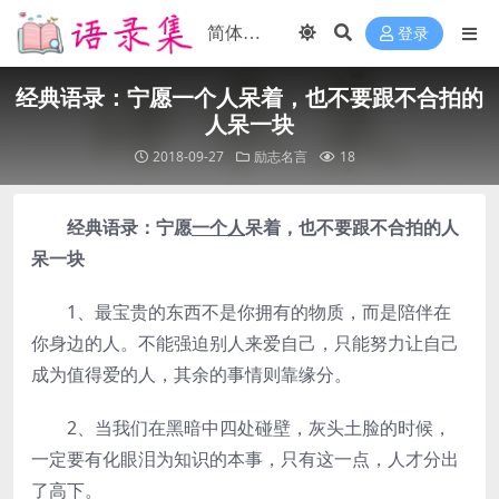
登录
经典语录：宁愿一个人呆着，也不要跟不合拍的
人呆一块
2018-09-27
励志名言
18
经典语录：宁愿
一个人
呆着，也不要跟不合拍的人
呆一块
1、最宝贵的东西不是你拥有的物质，而是陪伴在
你身边的人。不能强迫别人来爱自己，只能努力让自己
成为值得爱的人，其余的事情则靠缘分。
2、当我们在黑暗中四处碰壁，灰头土脸的时候，
一定要有化眼泪为知识的本事，只有这一点，人才分出
了高下。