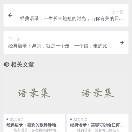
上一篇
经典语录：一生长长短短的时光，与你有关的日子
才是最幸福的
下一篇
经典语录：离别，就是一个走，一个留，走的比不
上留下的痛苦
相关文章
励志名言
励志名言
经典语录：喜欢的歌静静地
经典语录：笑容可以给任何
听，喜欢的人远远地看
人，但你的心，只给一个人就
经典语录：喜欢的歌静静地
经典语录：笑容可以给任何