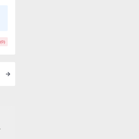
(
0
)