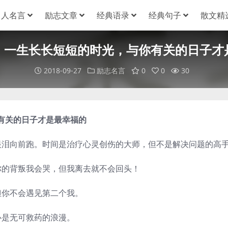
名人名言
励志文章
经典语录
经典句子
散文精
：一生长长短短的时光，与你有关的日子才
2018-09-27
励志名言
0
0
30
有关的日子才是最幸福的
泪向前跑。时间是治疗心灵创伤的大师，但不是解决问题的高
的背叛我会哭，但我离去就不会回头！
你不会遇见第二个我。
是无可救药的浪漫。