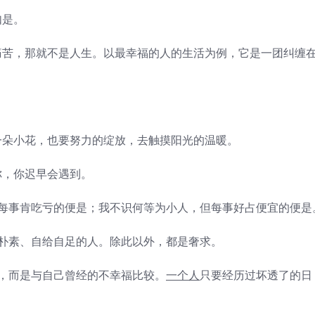
如是。
苦，那就不是人生。以最幸福的人的生活为例，它是一团纠缠
朵小花，也要努力的绽放，去触摸阳光的温暖。
，你迟早会遇到。
每事肯吃亏的便是；我不识何等为小人，但每事好占便宜的便是
朴素、自给自足的人。除此以外，都是奢求。
，而是与自己曾经的不幸福比较。
一个人
只要经历过坏透了的日