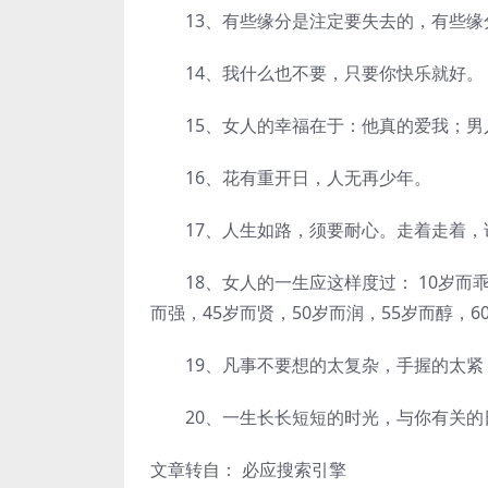
13、有些缘分是注定要失去的，有些缘
14、我什么也不要，只要你快乐就好。
15、女人的幸福在于：他真的爱我；男
16、花有重开日，人无再少年。
17、人生如路，须要耐心。走着走着，
18、女人的一生应这样度过： 10岁而乖，
而强，45岁而贤，50岁而润，55岁而醇，6
19、凡事不要想的太复杂，手握的太紧
20、一生长长短短的时光，与你有关的
文章转自： 必应搜索引擎