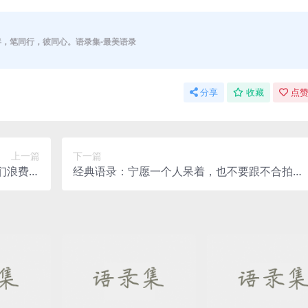
伴，笔同行，彼同心。语录集-最美语录
分享
收藏
点赞
上一篇
下一篇
们浪费的
经典语录：宁愿一个人呆着，也不要跟不合拍的
我们自己
人呆一块