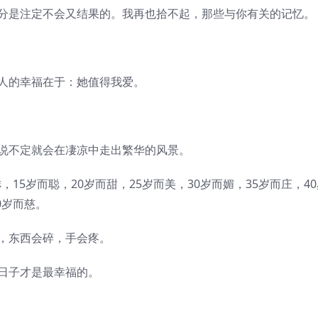
分是注定不会又结果的。我再也拾不起，那些与你有关的记忆。
人的幸福在于：她值得我爱。
说不定就会在凄凉中走出繁华的风景。
15岁而聪，20岁而甜，25岁而美，30岁而媚，35岁而庄，40
0岁而慈。
，东西会碎，手会疼。
日子才是最幸福的。