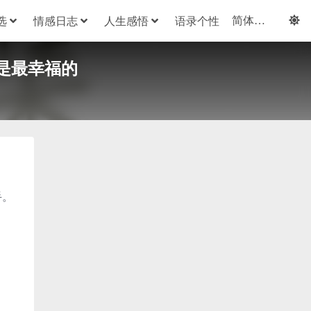
选
情感日志
人生感悟
语录个性
是最幸福的
手。