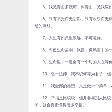
5、我见青山多妩媚，料青山，见我应
6、只有阳光而无阴影，只有欢乐而无痛
起的麻线。
7、人生有如负重致远，不可急躁。
8、即使生命柔弱，飘摇，像风雨中的一
9、生命里，一定会有一个对的人在等你
10、弘一法师：我不识何等为君子，但
11、我全部的愿望，只是做一个简单、
12、幸福是比较级，但并非与别人比较
子，就会真正懂得感激幸福。