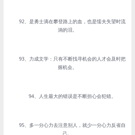
92、是勇士滴在攀登路上的血，也是懦夫失望时流
淌的泪。
93、力成文学：只有不断找寻机会的人才会及时把
握机会。
94、人生最大的错误是不断担心会犯错。
95、多一分心力去注意别人，就少一分心力反省自
己。