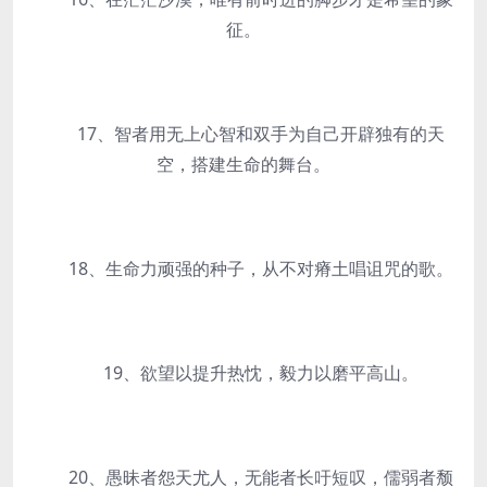
征。
17、智者用无上心智和双手为自己开辟独有的天
空，搭建生命的舞台。
18、生命力顽强的种子，从不对瘠土唱诅咒的歌。
19、欲望以提升热忱，毅力以磨平高山。
20、愚昧者怨天尤人，无能者长吁短叹，儒弱者颓