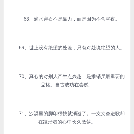
68、滴水穿石不是靠力，而是因为不舍昼夜。
69、世上没有绝望的处境，只有对处境绝望的人。
70、真心的对别人产生点兴趣，是推销员最重要的
品格。自古成功在尝试。
71、沙漠里的脚印很快就消逝了。一支支奋进歌却
在跋涉者的心中长久激荡。