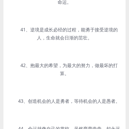
命运。
41、逆境是成长必经的过程，能勇于接受逆境的
人，生命就会日渐的茁壮。
42、抱最大的希望，为最大的努力，做最坏的打
算。
43、创造机会的人是勇者，等待机会的人是愚者。
44、命运就像自己的掌纹，虽然弯弯曲曲，却永远