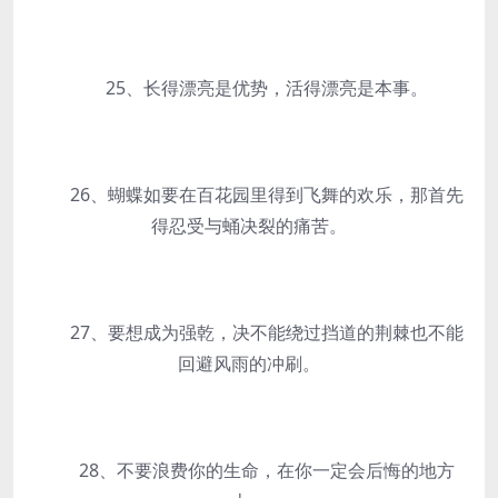
25、长得漂亮是优势，活得漂亮是本事。
26、蝴蝶如要在百花园里得到飞舞的欢乐，那首先
得忍受与蛹决裂的痛苦。
27、要想成为强乾，决不能绕过挡道的荆棘也不能
回避风雨的冲刷。
28、不要浪费你的生命，在你一定会后悔的地方