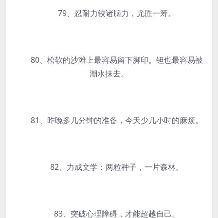
79、忍耐力较诸脑力，尤胜一筹。
80、松软的沙滩上最容易留下脚印。钽也最容易被
潮水抹去。
81、昨晚多几分钟的准备，今天少几小时的麻烦。
82、力成文学：两粒种子，一片森林。
83、突破心理障碍，才能超越自己。