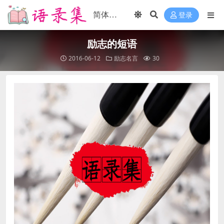
登录
励志的短语
2016-06-12
励志名言
30