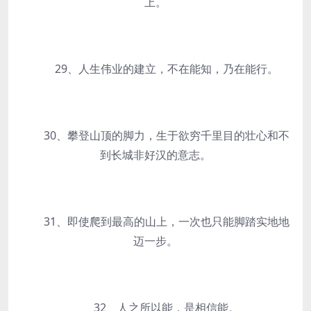
上。
29、人生伟业的建立，不在能知，乃在能行。
30、攀登山顶的脚力，生于欲穷千里目的壮心和不
到长城非好汉的意志。
31、即使爬到最高的山上，一次也只能脚踏实地地
迈一步。
32、人之所以能，是相信能。