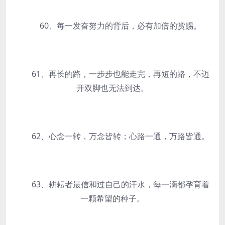
60、每一发奋努力的背后，必有加倍的赏赐。
61、再长的路，一步步也能走完，再短的路，不迈
开双脚也无法到达。
62、心念一转，万念皆转；心路一通，万路皆通。
63、耕耘者最信和过自己的汗水，每一滴都孕育着
一颗希望的种子。