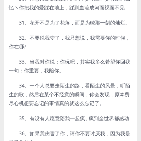
忆ヽ你把我的爱踩在地上，踩到血流成河而视而不见
31、花开不是为了花落，而是为暸那一刻的灿烂。
32、不要说我变了，我只想说，我需要你的时候，
你在哪?
33、当我对你说：你玩吧，其实我多么希望你回我
一句：你重要，我陪你。
34、一个人总要走陌生的路，看陌生的风景，听陌
生的歌，然后在某个不经意的瞬间，你会发现，原本费
尽心机想要忘记的事情真的就这么忘记了。
35、有没有人愿意陪我一起疯 , 疯到全世界都感动
36、如果我伤害了你，请你不要讨厌我，因为我是