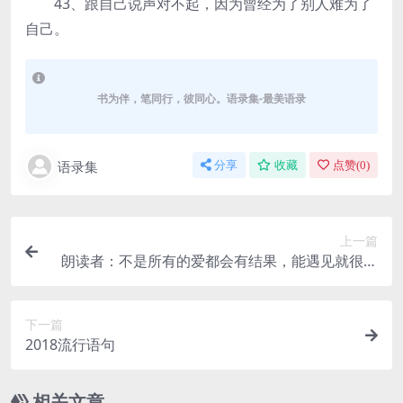
43、跟自己说声对不起，因为曾经为了别人难为了
自己。
书为伴，笔同行，彼同心。语录集-最美语录
语录集
分享
收藏
点赞(
0
)
上一篇
朗读者：不是所有的爱都会有结果，能遇见就很难
得 – 本哈德·施林克
下一篇
2018流行语句
相关文章