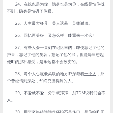
24、在线也是为你，隐身也是为你，在线是怕你找
不到，隐身是怕碍了你眼。
25、人生最大杯具：美人迟暮，英雄谢顶。
26、回忆再美好，又怎么样，能重来一次么?
27、有些人会一直刻在记忆里的，即使忘记了他的
声音，忘记了他的笑容，忘记了他的脸，但是每当想起
他时的那种感受，是永远都不会改变的。
28、每个人心底最柔软的地方都深藏着
一个人
，那
个曾经情到深处，却终究没得到的人。
29、不爱就不爱，分手就拜拜，别TDM说我们合不
来。
30、用悲來終結隐隐作痛旳不是伤口、是你给旳回