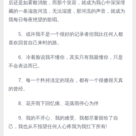
后还是如雾般消散，而那个笑容，就成为我心中深深埋
藏的一条湍急河流，无法泅渡，那河流的声音，就成为
我每日每夜绝望的歌唱。
5、或许我不是一个很好的记录者但我比任何人都
喜欢回首自己来时的路。
6、冷着脸说我不懂你，其实只有我最懂你，只是
不会表达而已。
7、每一个矜持淡定的现在，都有一个很傻很天真
的曾经。
8、花开雨下回忆痛、花落雨停心为伴
9、我的不开心、我的难受、我都尽量留给了自
己，我也从不指望任何人心疼我为我扛下所有!