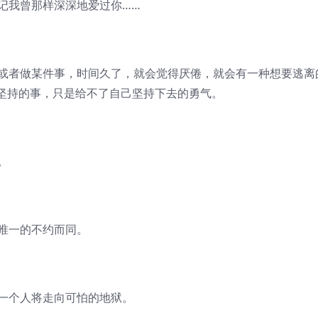
记我曾那样深深地爱过你……
又或者做某件事，时间久了，就会觉得厌倦，就会有一种想要逃离
坚持的事，只是给不了自己坚持下去的勇气。
。
唯一的不约而同。
另一个人将走向可怕的地狱。