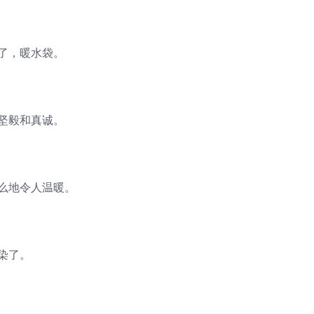
了，暖水袋。
坚毅和真诚。
么地令人温暖。
染了。