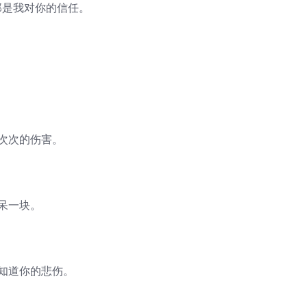
那是我对你的信任。
。
次次的伤害。
呆一块。
知道你的悲伤。