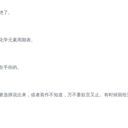
绝了。
化学元素周期表。
在乎你的。
或者选择说出来，或者装作不知道，万不要欲言又止。有时候留给