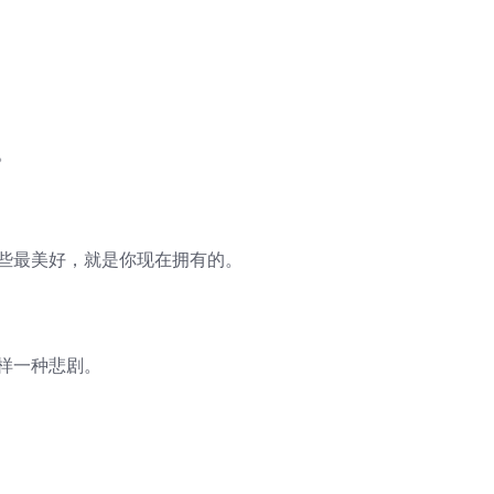
。
那些最美好，就是你现在拥有的。
样一种悲剧。