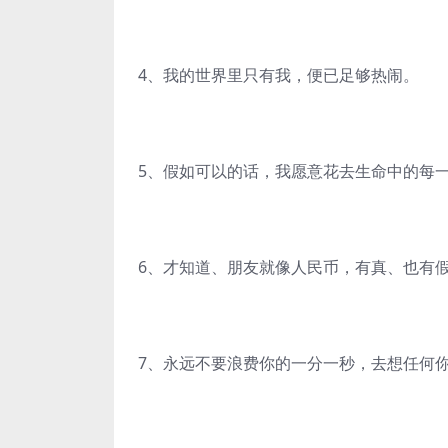
4、我的世界里只有我，便已足够热闹。
5、假如可以的话，我愿意花去生命中的每
6、才知道、朋友就像人民币，有真、也有
7、永远不要浪费你的一分一秒，去想任何