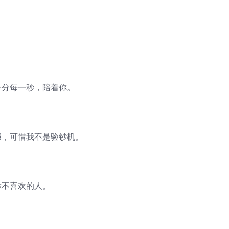
一分每一秒，陪着你。
假，可惜我不是验钞机。
你不喜欢的人。