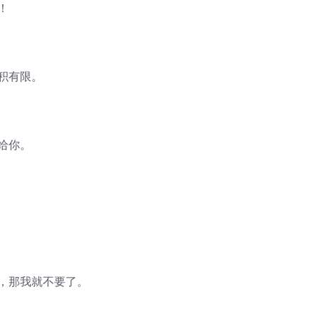
！
积有限。
给你。
，那我就不要了。