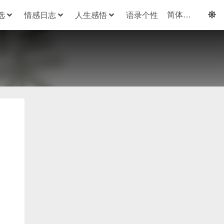
选
情感日志
人生感悟
语录个性