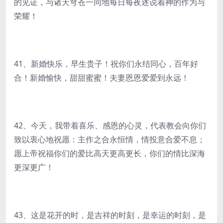
的见证，与诸天穹苍一同地每日每夜述说着神的作为与
荣耀！
41、新婚快乐，早生贵子！祝你们永结同心，百年好
合！新婚愉快，甜甜蜜蜜！夫妻恩恩爱爱到永远！
42、今天，我带着喜乐、感恩的心灵，代表教会向你们
致以衷心地祝愿：主作之合永恒情，情投意合爱不息；
愿上帝祝福你们的爱比高天更高更长，你们的情比深海
更深更广！
43、这是花开的时，是吉祥的时刻，是幸运的时刻，是