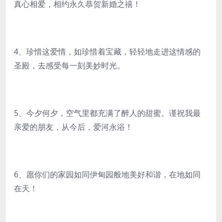
真心相爱，相约永久恭贺新婚之禧！
4、珍惜这爱情，如珍惜着宝藏，轻轻地走进这情感的
圣殿，去感受每一刻美妙时光。
5、今夕何夕，空气里都充满了醉人的甜蜜。谨祝我最
亲爱的朋友，从今后，爱河永浴！
6、愿你们的家园如同伊甸园般地美好和谐，在地如同
在天！