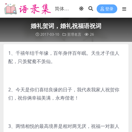
登录
婚礼贺词，婚礼祝福语祝词
2017-03-10
至理名言
26
1、千禧年结千年缘，百年身伴百年眠。天生才子佳人
配，只羡鸳鸯不羡仙。
2、今天是你们喜结良缘的日子，我代表我家人祝贺你
们，祝你俩幸福美满，永寿偕老！
3、两情相悦的最高境界是相对两无厌，祝福一对新人