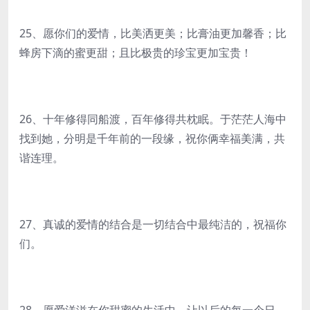
25、愿你们的爱情，比美洒更美；比膏油更加馨香；比
蜂房下滴的蜜更甜；且比极贵的珍宝更加宝贵！
26、十年修得同船渡，百年修得共枕眠。于茫茫人海中
找到她，分明是千年前的一段缘，祝你俩幸福美满，共
谐连理。
27、真诚的爱情的结合是一切结合中最纯洁的，祝福你
们。