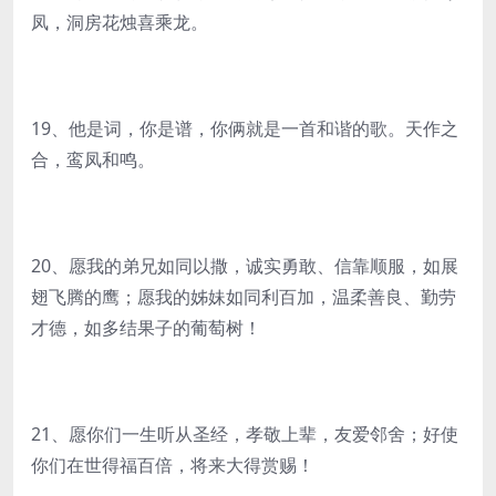
凤，洞房花烛喜乘龙。
19、他是词，你是谱，你俩就是一首和谐的歌。天作之
合，鸾凤和鸣。
20、愿我的弟兄如同以撒，诚实勇敢、信靠顺服，如展
翅飞腾的鹰；愿我的姊妹如同利百加，温柔善良、勤劳
才德，如多结果子的葡萄树！
21、愿你们一生听从圣经，孝敬上辈，友爱邻舍；好使
你们在世得福百倍，将来大得赏赐！