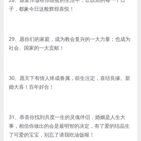
28、愿爱洋溢在你甜蜜的生活中，让以后的每一个日
子，都象今日这般辉煌喜悦！
29、愿你们的家庭，成为教会复兴的一大力量；也成为
社会、国家的一大贡献！
30、愿天下有情人终成眷属，前生注定，喜结良缘。新
婚大喜！百年好合！
31、恭喜你找到共度一生的灵魂伴侣，婚姻是人生大
事，相信你做出的会是最明智的决定，有了爱的结晶生
了可爱的宝宝，别忘了请我吃油饭喔！