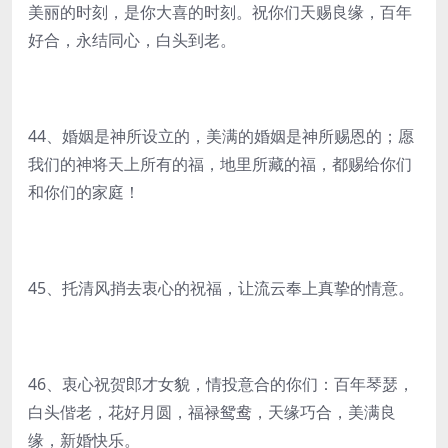
美丽的时刻，是你大喜的时刻。祝你们天赐良缘，百年
好合，永结同心，白头到老。
44、婚姻是神所设立的，美满的婚姻是神所赐恩的；愿
我们的神将天上所有的福，地里所藏的福，都赐给你们
和你们的家庭！
45、托清风捎去衷心的祝福，让流云奉上真挚的情意。
46、衷心祝贺郎才女貌，情投意合的你们：百年琴瑟，
白头偕老，花好月圆，福禄鸳鸯，天缘巧合，美满良
缘，新婚快乐。