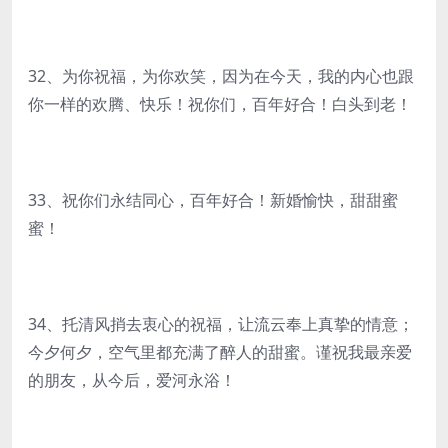
32、为你祝福，为你欢笑，因为在今天，我的内心也跟
你一样的欢腾、快乐！祝你们，百年好合！白头到老！
33、祝你们永结同心，百年好合！新婚愉快，甜甜蜜
蜜！
34、托清风捎去衷心的祝福，让流云奉上真挚的情意；
今夕何夕，空气里都充满了醉人的甜蜜。谨祝我最亲爱
的朋友，从今后，爱河永浴！