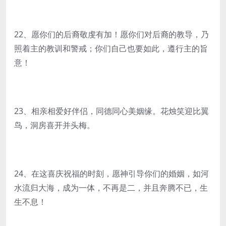
22、愿你们的后裔敬虔有加！愿你们对后裔的教导，乃
照着主的教训和警戒；你们自己也要如此，遵行主的旨
意！
23、相亲相爱好伴侣，同德同心美姻缘。花烛笑迎比翼
鸟，洞房喜开并头梅。
24、在这喜庆祝福的时刻，愿神引导你们的婚姻，如河
水流归大海，成为一体，不再是二，并且奔腾不已，生
生不息！