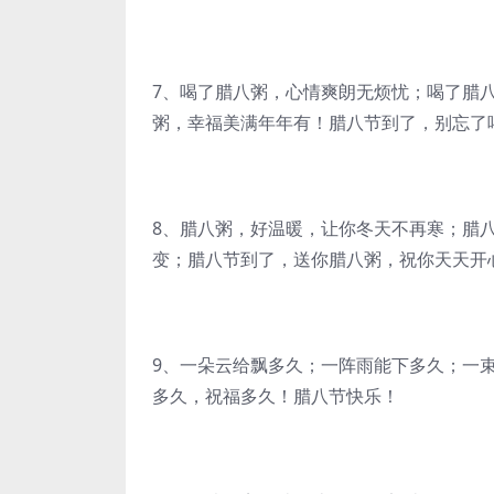
7、喝了腊八粥，心情爽朗无烦忧；喝了腊
粥，幸福美满年年有！腊八节到了，别忘了
8、腊八粥，好温暖，让你冬天不再寒；腊
变；腊八节到了，送你腊八粥，祝你天天开
9、一朵云给飘多久；一阵雨能下多久；一
多久，祝福多久！腊八节快乐！