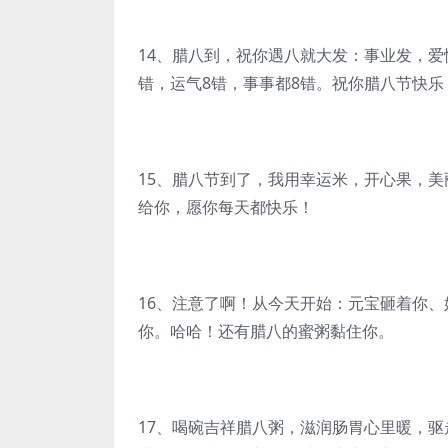
14、腊八到，祝你遇八就大发：事业发，爱
错，运气8错，事事都8错。祝你腊八节快乐
15、腊八节到了，我用幸运米，开心果，
给你，愿你每天都快乐！
16、注意了啊！从今天开始：元宝砸着你
你。哈哈！还有腊八的蜜粥黏住你。
17、喝碗吉祥腊八粥，滋润肠胃心里暖，