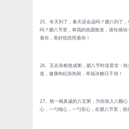
25、冬天到了，春天还会远吗？腊八到了
吗？腊八节里，将我的祝愿散发，请你感动
着你，美好统统照着你！
26、五谷杂粮熬成粥，腊八节时送君尝：
道，健康枸杞添热闹，幸福冰糖日子俏！
27、熬一碗真诚的八宝粥，为你加入八颗
心，一勺细心，一勺安心，在腊八节里，祝