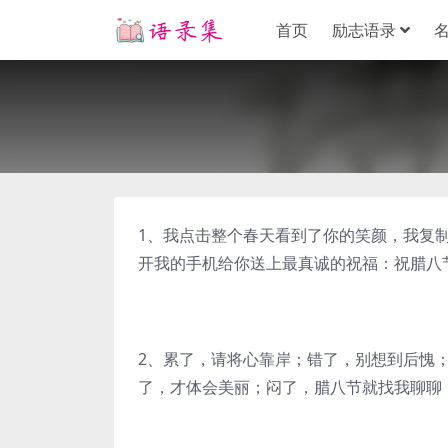
首页
励志语录
1、我点击整个春天看到了你的笑颜，我复
开我的手机给你送上最真诚的祝福：祝腊八
2、累了，请将心靠岸；错了，别想到后愧
了，才体会美丽；闷了，腊八节就找我聊聊