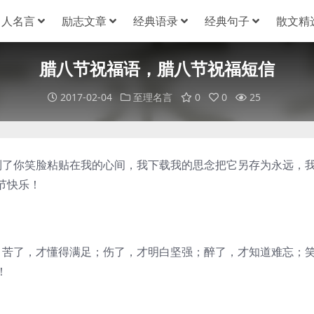
名人名言
励志文章
经典语录
经典句子
散文精
腊八节祝福语，腊八节祝福短信
2017-02-04
至理名言
0
0
25
制了你笑脸粘贴在我的心间，我下载我的思念把它另存为永远，
节快乐！
；苦了，才懂得满足；伤了，才明白坚强；醉了，才知道难忘；
！