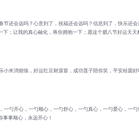
，春节还会远吗？心意到了，祝福还会远吗？信息到了，快乐还会
一下；让我的真心融化，将你拥抱一下；愿这个腊八节好运天天
快乐小米消烦恼，好运红豆财源冒，成功莲子陪你笑，平安桂圆好
心，一勺开心，一勺顺心，一勺舒心，一勺真心，一勺爱心，一勺
你事事顺心，永远开心！