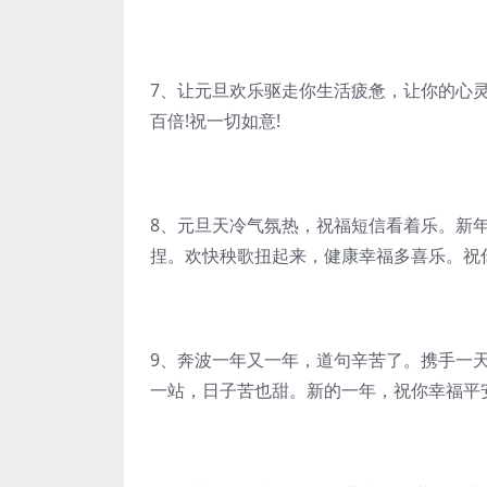
7、让元旦欢乐驱走你生活疲惫，让你的心
百倍!祝一切如意!
8、元旦天冷气氛热，祝福短信看着乐。新
捏。欢快秧歌扭起来，健康幸福多喜乐。祝
9、奔波一年又一年，道句辛苦了。携手一
一站，日子苦也甜。新的一年，祝你幸福平安