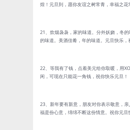
煌！元旦到，愿你友谊之树常青，幸福之花
21、炊烟袅袅，家的味道。分外妖娆，冬
的味道。美酒佳肴，年的味道。元旦快乐，
22、等我有了钱，点着美元给你取暖，用
闲，可现在只能花一角钱，祝你快乐元旦！
23、新年要有新意，朋友对你表示敬意，
福是份心意，绵绵不断这份情意。祝你元旦