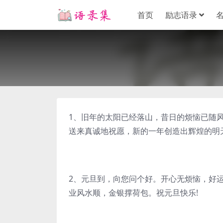
首页
励志语录
1、旧年的太阳已经落山，昔日的烦恼已随
送来真诚地祝愿，新的一年创造出辉煌的明
2、元旦到，向您问个好。开心无烦恼，好
业风水顺，金银撑荷包。祝元旦快乐!