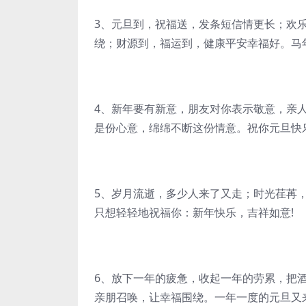
3、元旦到，祝福送，发条短信情更长；欢
绕；财源到，福运到，健康平安幸福好。马年
4、新年要有新意，朋友对你表示敬意，亲
是份心意，绵绵不断这份情意。祝你元旦快乐
5、岁月流逝，多少人来了又走；时光荏苒
只想轻轻地祝福你：新年快乐，吉祥如意!
6、放下一年的疲惫，收起一年的劳累，把
亲朋召唤，让幸福围绕。一年一度的元旦又