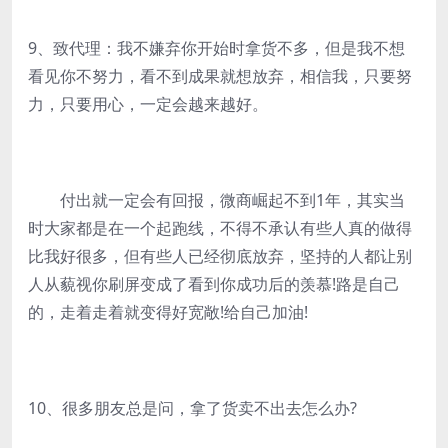
9、致代理：我不嫌弃你开始时拿货不多，但是我不想
看见你不努力，看不到成果就想放弃，相信我，只要努
力，只要用心，一定会越来越好。
付出就一定会有回报，微商崛起不到1年，其实当
时大家都是在一个起跑线，不得不承认有些人真的做得
比我好很多，但有些人已经彻底放弃，坚持的人都让别
人从藐视你刷屏变成了看到你成功后的羡慕!路是自己
的，走着走着就变得好宽敞!给自己加油!
10、很多朋友总是问，拿了货卖不出去怎么办?