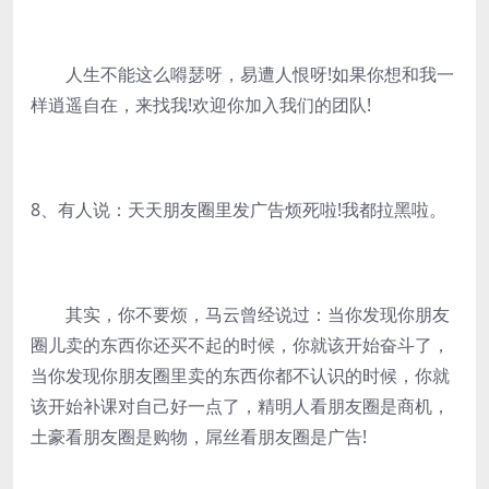
人生不能这么嘚瑟呀，易遭人恨呀!如果你想和我一
样逍遥自在，来找我!欢迎你加入我们的团队!
8、有人说：天天朋友圈里发广告烦死啦!我都拉黑啦。
其实，你不要烦，马云曾经说过：当你发现你朋友
圈儿卖的东西你还买不起的时候，你就该开始奋斗了，
当你发现你朋友圈里卖的东西你都不认识的时候，你就
该开始补课对自己好一点了，精明人看朋友圈是商机，
土豪看朋友圈是购物，屌丝看朋友圈是广告!