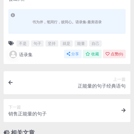
书为伴，笔同行，彼同心。语录集-最美语录
不是
句子
坚持
就是
能量
自己
语录集
分享
收藏
点赞(
0
)
上一篇
正能量的句子经典语句
下一篇
销售正能量的句子
相关文章