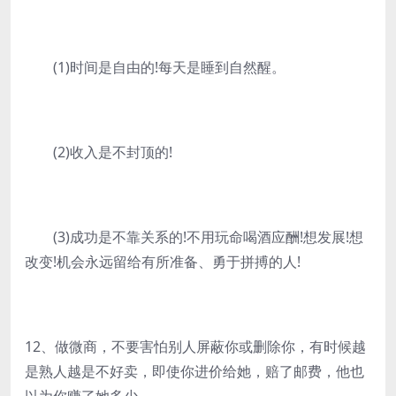
(1)时间是自由的!每天是睡到自然醒。
(2)收入是不封顶的!
(3)成功是不靠关系的!不用玩命喝酒应酬!想发展!想
改变!机会永远留给有所准备、勇于拼搏的人!
12、做微商，不要害怕别人屏蔽你或删除你，有时候越
是熟人越是不好卖，即使你进价给她，赔了邮费，他也