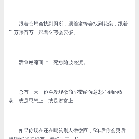
跟着苍蝇会找到厕所，跟着蜜蜂会找到花朵，跟着
千万赚百万，跟着乞丐会要饭。
活鱼逆流而上，死魚随波逐流。
总有一天，你会发现微商能带给你意想不到的收
获，或是思想上，或是财富上!
如果你现在还在嘲笑别人做微商，5年后你会更后