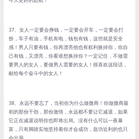
今天更好的起航！
37、女人一定要会挣钱，一定要会开车，一定要会打
扮，车子有油，手机有电，钱包有钱，这些就是安全
感！男人只要有钱，你再漂亮他也有权利换掉你，你自
己有钱，又漂亮，你看谁想换掉你？一定记住，不做需
要男人的女人，要做男人需要的女人！很喜欢这段话，
献给每个奋斗中的女人！
38、永远不要忘了，当初你为什么做微商！你做微商最
初的那份干劲，那份激情，永远都不要让它减退，如果
它正在减退说明你也即将出局。没有什么可以一夜暴
富，只有脚踏实地坚持着你才会成功，急功近利的也只
会出局。