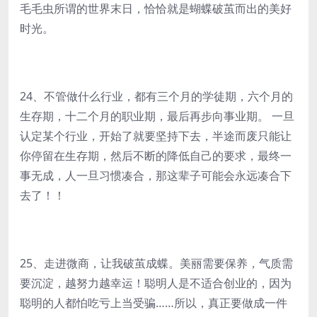
毛毛虫所谓的世界末日，恰恰就是蝴蝶破茧而出的美好
时光。
24、不管做什么行业，都有三个月的学徒期，六个月的
生存期，十二个月的职业期，最后再步向事业期。 一旦
认定某个行业，开始了就要坚持下去，半途而废只能让
你停留在生存期，然后不断的降低自己的要求，最终一
事无成，人一旦习惯凑合，那这辈子可能会永远凑合下
去了！！
25、走进微商，让我破茧成蝶。美丽需要保养，气质需
要沉淀，越努力越幸运！聪明人是不适合创业的，因为
聪明的人都怕吃亏上当受骗……所以，真正要做成一件