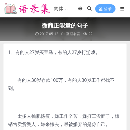
登录
微商正能量的句子
2017-05-12
至理名言
22
1、有的人27岁买宝马，有的人27岁打游戏。
有的人30岁存款100万，有的人30岁工作都找不
到。
太多人挑肥拣瘦，嫌工作辛苦，嫌打工没面子，嫌
销售卖货丢人，嫌来嫌去，最被嫌弃的是你自己。