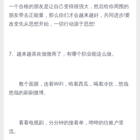
一个合格的朋友是让自己变得很强大，然后给你周围的
朋友带去正能量，那么你们才会越来越好，共同进步!要
改变先从思想开始，一切行动源于思想!
7、越来越喜欢做微商了，有哪个职业能这么做。
敷个面膜，连着WiFi，啃着西瓜，喝着冷饮，悠哉
悠哉的刷刷微博。
看看电视剧，分分钟的接着单，哗哗的往账户里
流。