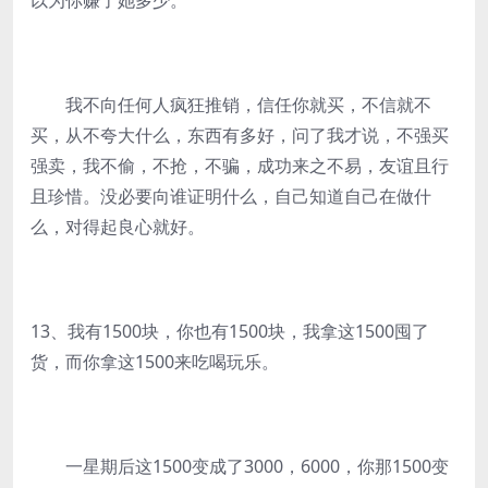
以为你赚了她多少。
我不向任何人疯狂推销，信任你就买，不信就不
买，从不夸大什么，东西有多好，问了我才说，不强买
强卖，我不偷，不抢，不骗，成功来之不易，友谊且行
且珍惜。没必要向谁证明什么，自己知道自己在做什
么，对得起良心就好。
13、我有1500块，你也有1500块，我拿这1500囤了
货，而你拿这1500来吃喝玩乐。
一星期后这1500变成了3000，6000，你那1500变